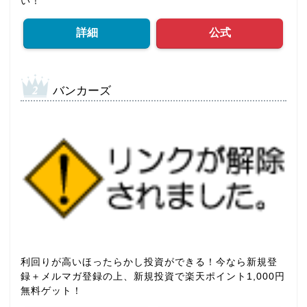
い！
詳細
公式
バンカーズ
利回りが高いほったらかし投資ができる！今なら新規登
録＋メルマガ登録の上、新規投資で楽天ポイント1,000円
無料ゲット！