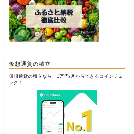
仮想通貨の積立
仮想通貨の積立なら、1万円/月からできる
コインチェ
ック
！