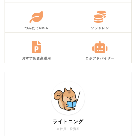
つみたてNISA
ソシャレン
おすすめ資産運用
ロボアドバイザー
ライトニング
会社員・投資家