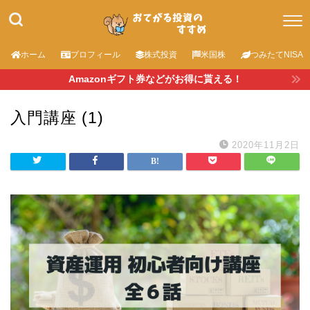
ホーム
プロフィール
株式投資
米国株
つみたてNISA
Amazonギフト券などがお得に貰える！
入門講座 (1)
2020年11月2日