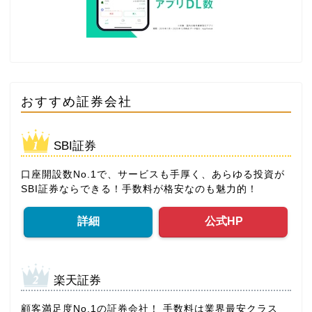
おすすめ証券会社
SBI証券
口座開設数No.1で、サービスも手厚く、あらゆる投資が
SBI証券ならできる！手数料が格安なのも魅力的！
詳細
公式HP
楽天証券
顧客満足度No.1の証券会社！ 手数料は業界最安クラス