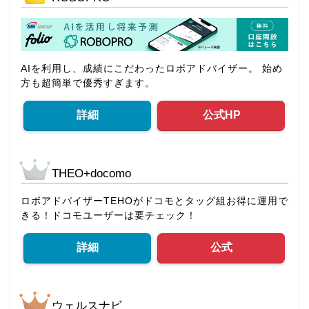
AIを利用し、成績にこだわったロボアドバイザー。 始め
方も超簡単で優秀すぎます。
詳細
公式HP
THEO+docomo
ロボアドバイザーTEHOがドコモとタッグ組お得に運用で
きる！ドコモユーザーは要チェック！
詳細
公式
ウェルスナビ