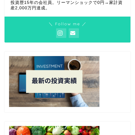
投資歴15年の会社員。リーマンショックで0円→家計資
産2,000万円達成。
＼ Follow me ／