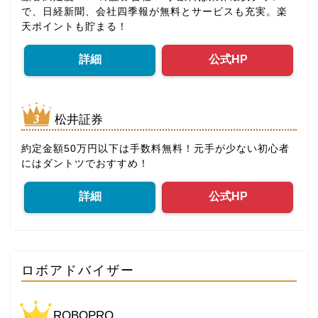
で、日経新聞、会社四季報が無料とサービスも充実。楽
天ポイントも貯まる！
詳細
公式HP
松井証券
約定金額50万円以下は手数料無料！元手が少ない初心者
にはダントツでおすすめ！
詳細
公式HP
ロボアドバイザー
ROBOPRO