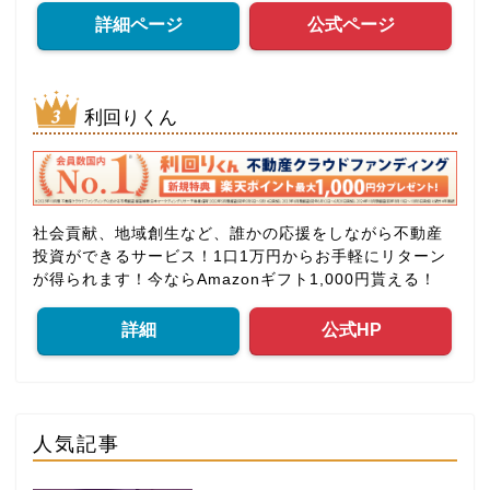
詳細ページ
公式ページ
利回りくん
社会貢献、地域創生など、誰かの応援をしながら不動産
投資ができるサービス！1口1万円からお手軽にリターン
が得られます！今ならAmazonギフト1,000円貰える！
詳細
公式HP
人気記事