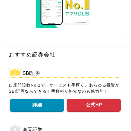
おすすめ証券会社
SBI証券
口座開設数No.1で、サービスも手厚く、あらゆる投資が
SBI証券ならできる！手数料が格安なのも魅力的！
詳細
公式HP
楽天証券