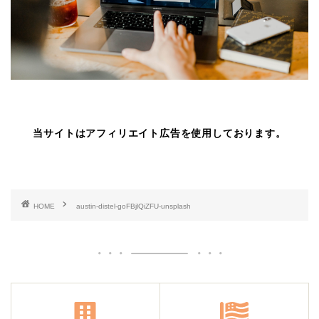
当サイトはアフィリエイト広告を使用しております。
HOME
austin-distel-goFBjlQiZFU-unsplash