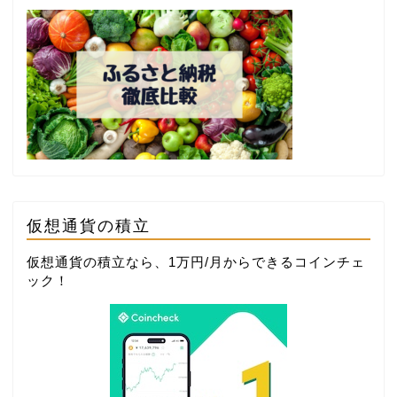
仮想通貨の積立
仮想通貨の積立なら、1万円/月からできる
コインチェ
ック
！