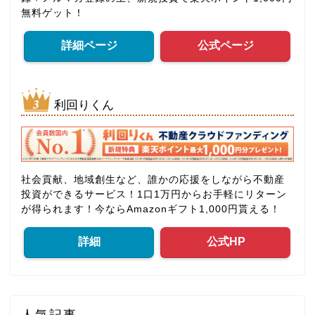
無料ゲット！
詳細ページ
公式ページ
利回りくん
社会貢献、地域創生など、誰かの応援をしながら不動産
投資ができるサービス！1口1万円からお手軽にリターン
が得られます！今ならAmazonギフト1,000円貰える！
詳細
公式HP
人気記事