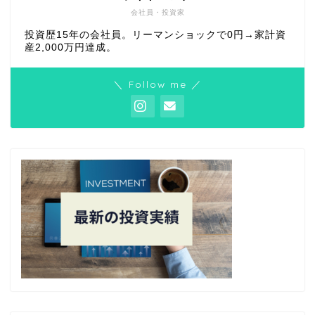
会社員・投資家
投資歴15年の会社員。リーマンショックで0円→家計資
産2,000万円達成。
＼ Follow me ／