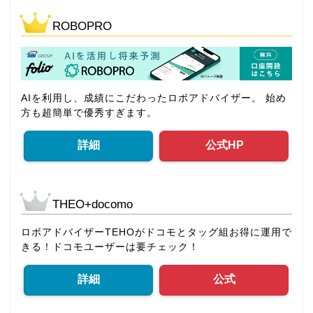
ROBOPRO
AIを利用し、成績にこだわったロボアドバイザー。 始め
方も超簡単で優秀すぎます。
詳細
公式HP
THEO+docomo
ロボアドバイザーTEHOがドコモとタッグ組お得に運用で
きる！ドコモユーザーは要チェック！
詳細
公式