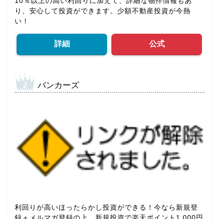
10％以上の高い利回りに加えて、詳細な物件情報もあ
り、安心して投資ができます。少額不動産投資が今熱
い！
詳細
公式
バンカーズ
利回りが高いほったらかし投資ができる！今なら新規登
録＋メルマガ登録の上、新規投資で楽天ポイント1,000円