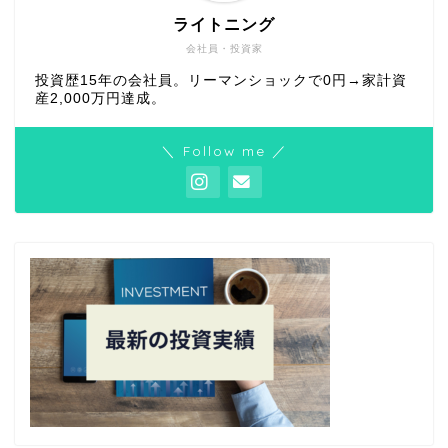
ライトニング
会社員・投資家
投資歴15年の会社員。リーマンショックで0円→家計資
産2,000万円達成。
＼ Follow me ／