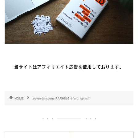
当サイトはアフィリエイト広告を使用しております。
HOME
estee-janssens-RARH8b7N-fw-unsplash