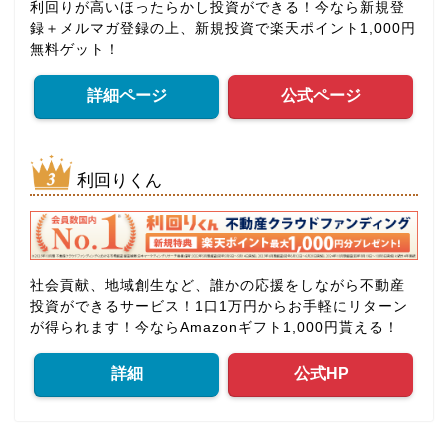
利回りが高いほったらかし投資ができる！今なら新規登
録＋メルマガ登録の上、新規投資で楽天ポイント1,000円
無料ゲット！
詳細ページ
公式ページ
利回りくん
社会貢献、地域創生など、誰かの応援をしながら不動産
投資ができるサービス！1口1万円からお手軽にリターン
が得られます！今ならAmazonギフト1,000円貰える！
詳細
公式HP