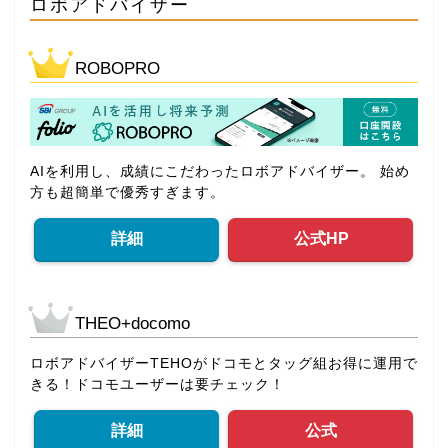
ロボアドバイザー
ROBOPRO
AIを利用し、成績にこだわったロボアドバイザー。 始め
方も超簡単で優秀すぎます。
詳細
公式HP
THEO+docomo
ロボアドバイザーTEHOがドコモとタッグ組お得に運用で
きる！ドコモユーザーは要チェック！
詳細
公式