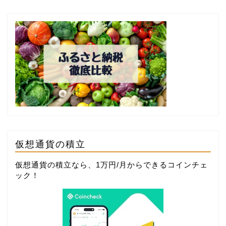
仮想通貨の積立
仮想通貨の積立なら、1万円/月からできる
コインチェ
ック
！