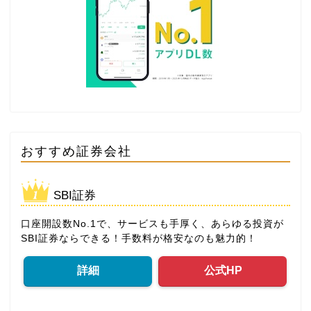
おすすめ証券会社
SBI証券
口座開設数No.1で、サービスも手厚く、あらゆる投資が
SBI証券ならできる！手数料が格安なのも魅力的！
詳細
公式HP