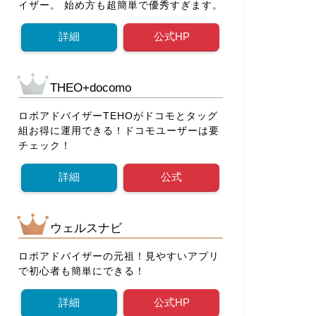
イザー。 始め方も超簡単で優秀すぎます。
詳細
公式HP
THEO+docomo
ロボアドバイザーTEHOがドコモとタッグ
組お得に運用できる！ドコモユーザーは要
チェック！
詳細
公式
ウェルスナビ
ロボアドバイザーの元祖！見やすいアプリ
で初心者も簡単にできる！
詳細
公式HP