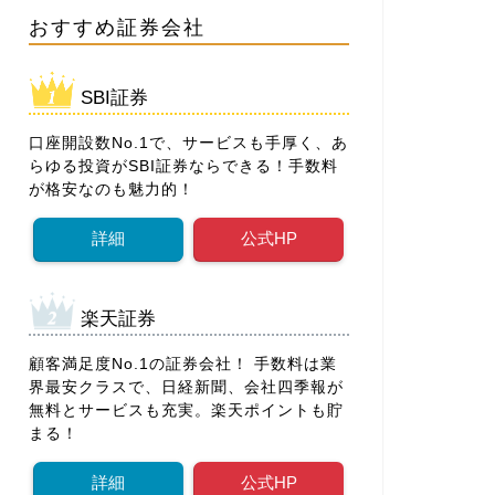
おすすめ証券会社
SBI証券
口座開設数No.1で、サービスも手厚く、あ
らゆる投資がSBI証券ならできる！手数料
が格安なのも魅力的！
詳細
公式HP
楽天証券
顧客満足度No.1の証券会社！ 手数料は業
界最安クラスで、日経新聞、会社四季報が
無料とサービスも充実。楽天ポイントも貯
まる！
詳細
公式HP