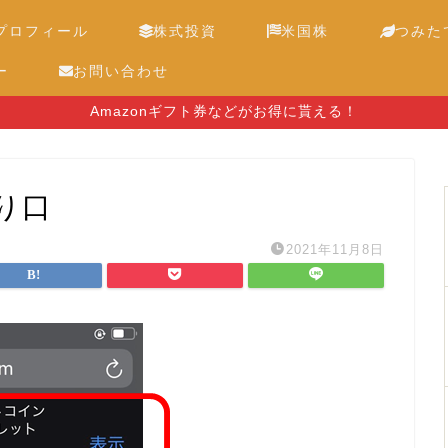
プロフィール
株式投資
米国株
つみたて
ー
お問い合わせ
Amazonギフト券などがお得に貰える！
り口
2021年11月8日