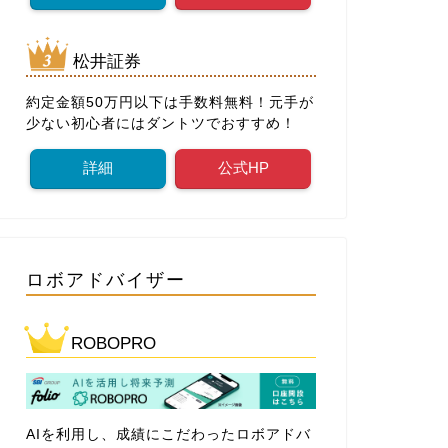
松井証券
約定金額50万円以下は手数料無料！元手が
少ない初心者にはダントツでおすすめ！
詳細
公式HP
ロボアドバイザー
ROBOPRO
AIを利用し、成績にこだわったロボアドバ