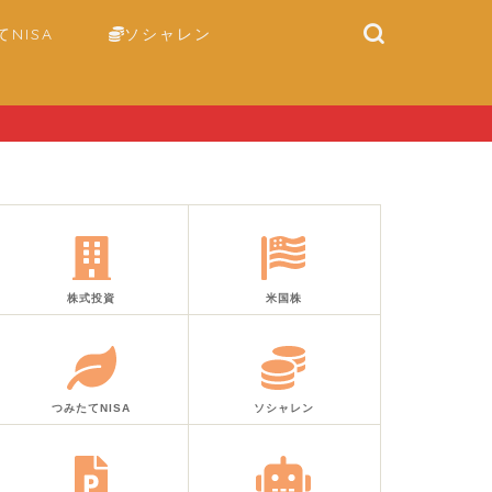
NISA
ソシャレン
株式投資
米国株
つみたてNISA
ソシャレン