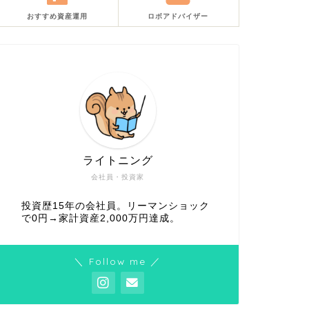
おすすめ資産運用
ロボアドバイザー
ライトニング
会社員・投資家
投資歴15年の会社員。リーマンショック
で0円→家計資産2,000万円達成。
＼ Follow me ／