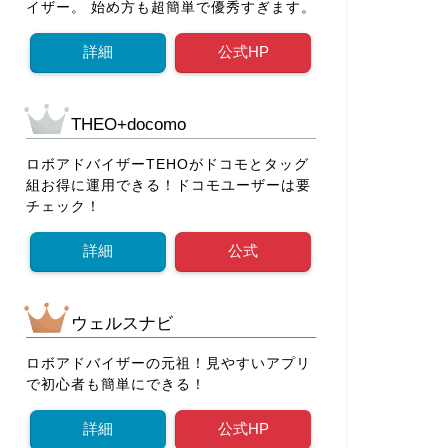
イザー。 始め方も超簡単で優秀すぎます。
詳細
公式HP
THEO+docomo
ロボアドバイザーTEHOがドコモとタッグ
組お得に運用できる！ドコモユーザーは要
チェック！
詳細
公式
ウェルスナビ
ロボアドバイザーの元祖！見やすいアプリ
で初心者も簡単にできる！
詳細
公式HP