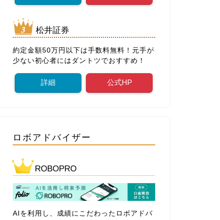
松井証券
約定金額50万円以下は手数料無料！元手が
少ない初心者にはダントツでおすすめ！
詳細
公式HP
ロボアドバイザー
ROBOPRO
AIを利用し、成績にこだわったロボアドバ