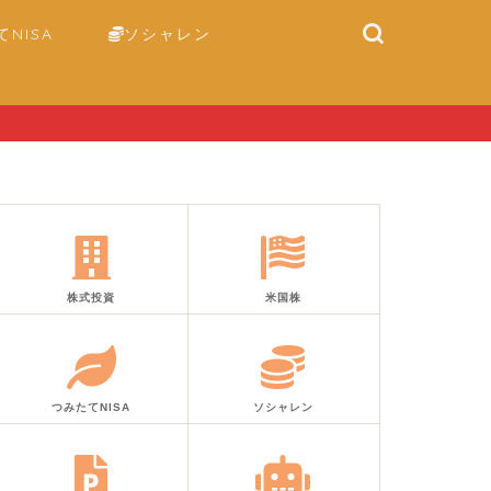
NISA
ソシャレン
株式投資
米国株
つみたてNISA
ソシャレン