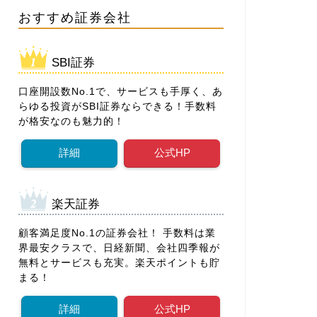
おすすめ証券会社
SBI証券
口座開設数No.1で、サービスも手厚く、あ
らゆる投資がSBI証券ならできる！手数料
が格安なのも魅力的！
詳細
公式HP
楽天証券
顧客満足度No.1の証券会社！ 手数料は業
界最安クラスで、日経新聞、会社四季報が
無料とサービスも充実。楽天ポイントも貯
まる！
詳細
公式HP