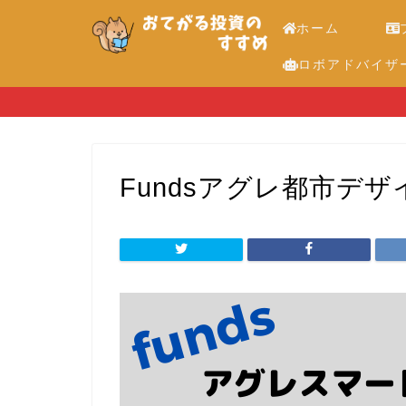
ホーム
ロボアドバイザ
Fundsアグレ都市デザ