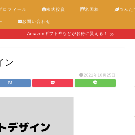
プロフィール
株式投資
米国株
つみたて
ー
お問い合わせ
Amazonギフト券などがお得に貰える！
イン
2021年10月25日