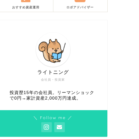
おすすめ資産運用
ロボアドバイザー
ライトニング
会社員・投資家
投資歴15年の会社員。リーマンショック
で0円→家計資産2,000万円達成。
＼ Follow me ／