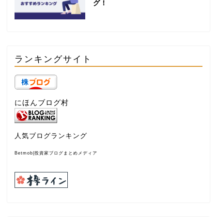
グ！
ランキングサイト
にほんブログ村
人気ブログランキング
Betmob|投資家ブログまとめメディア