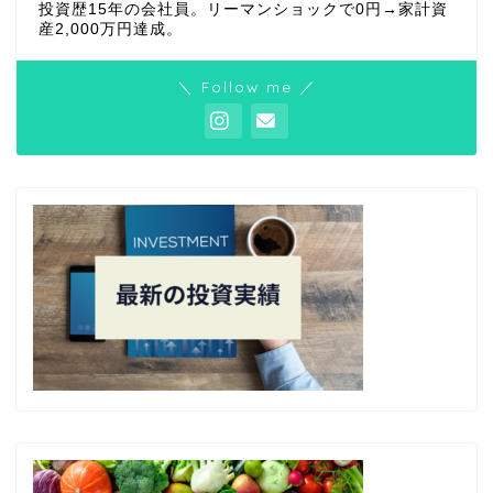
投資歴15年の会社員。リーマンショックで0円→家計資
産2,000万円達成。
＼ Follow me ／