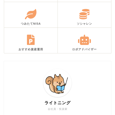
つみたてNISA
ソシャレン
おすすめ資産運用
ロボアドバイザー
ライトニング
会社員・投資家