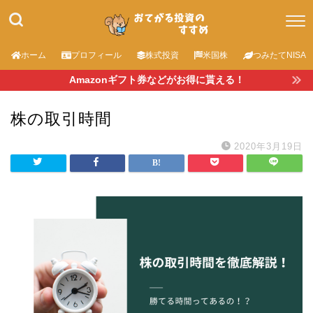
ホーム
プロフィール
株式投資
米国株
つみたてNISA
Amazonギフト券などがお得に貰える！
株の取引時間
2020年3月19日