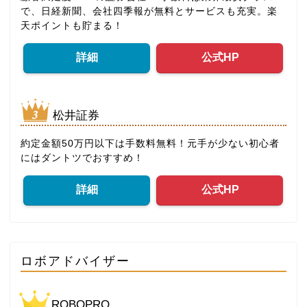
で、日経新聞、会社四季報が無料とサービスも充実。楽
天ポイントも貯まる！
詳細
公式HP
松井証券
約定金額50万円以下は手数料無料！元手が少ない初心者
にはダントツでおすすめ！
詳細
公式HP
ロボアドバイザー
ROBOPRO