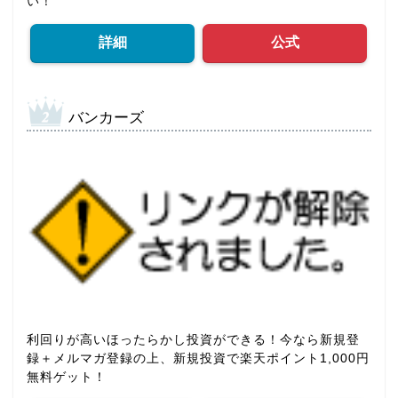
い！
詳細
公式
バンカーズ
利回りが高いほったらかし投資ができる！今なら新規登
録＋メルマガ登録の上、新規投資で楽天ポイント1,000円
無料ゲット！