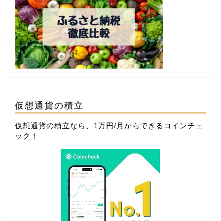
仮想通貨の積立
仮想通貨の積立なら、1万円/月からできる
コインチェ
ック
！