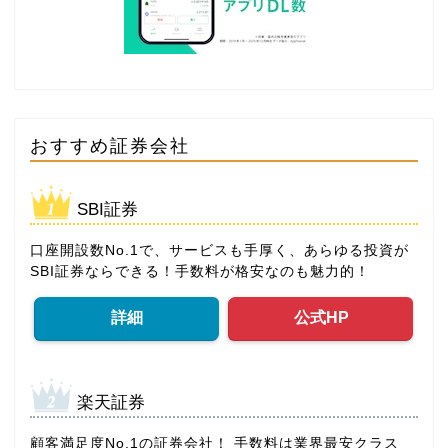
おすすめ証券会社
SBI証券
口座開設数No.1で、サービスも手厚く、あらゆる投資が
SBI証券ならできる！手数料が格安なのも魅力的！
詳細
公式HP
楽天証券
顧客満足度No.1の証券会社！ 手数料は業界最安クラス