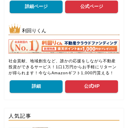
詳細ページ
公式ページ
利回りくん
社会貢献、地域創生など、誰かの応援をしながら不動産
投資ができるサービス！1口1万円からお手軽にリターン
が得られます！今ならAmazonギフト1,000円貰える！
詳細
公式HP
人気記事