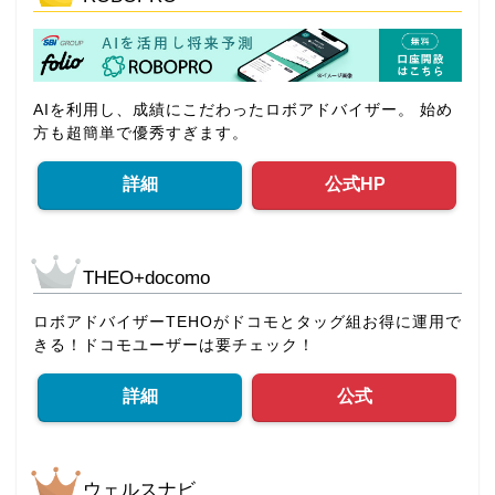
AIを利用し、成績にこだわったロボアドバイザー。 始め
方も超簡単で優秀すぎます。
詳細
公式HP
THEO+docomo
ロボアドバイザーTEHOがドコモとタッグ組お得に運用で
きる！ドコモユーザーは要チェック！
詳細
公式
ウェルスナビ