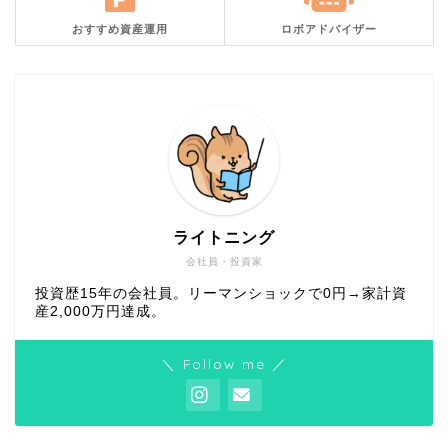
おすすめ資産運用
ロボアドバイザー
ライトニング
会社員・投資家
投資歴15年の会社員。リーマンショックで0円→家計資
産2,000万円達成。
＼ Follow me ／