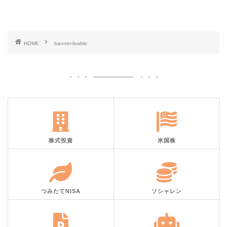
HOME
banner-livable
株式投資
米国株
つみたてNISA
ソシャレン