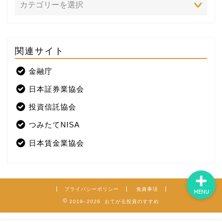
関連サイト
ホーム
金融庁
プロフィール
日本証券業協会
株式投資
投資信託協会
つみたてNISA
米国株
日本賃金業協会
プライバシーポリシー
免責事項
MENU
2019–2026 おてがる投資のすすめ