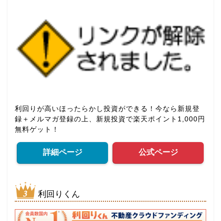
利回りが高いほったらかし投資ができる！今なら新規登
録＋メルマガ登録の上、新規投資で楽天ポイント1,000円
無料ゲット！
詳細ページ
公式ページ
利回りくん