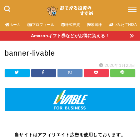
ホーム
プロフィール
株式投資
米国株
つみたてNISA
Amazonギフト券などがお得に貰える！
banner-livable
2020年1月23日
当サイトはアフィリエイト広告を使用しております。