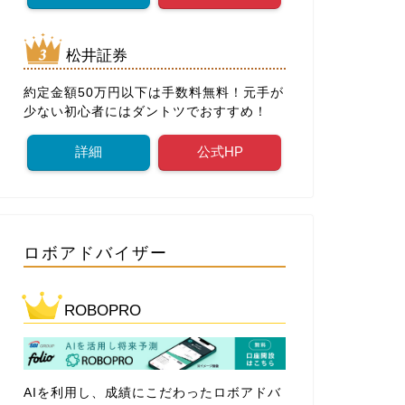
松井証券
約定金額50万円以下は手数料無料！元手が
少ない初心者にはダントツでおすすめ！
詳細
公式HP
ロボアドバイザー
ROBOPRO
AIを利用し、成績にこだわったロボアドバ