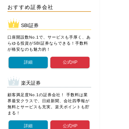
おすすめ証券会社
SBI証券
口座開設数No.1で、サービスも手厚く、あ
らゆる投資がSBI証券ならできる！手数料
が格安なのも魅力的！
詳細
公式HP
楽天証券
顧客満足度No.1の証券会社！ 手数料は業
界最安クラスで、日経新聞、会社四季報が
無料とサービスも充実。楽天ポイントも貯
まる！
詳細
公式HP