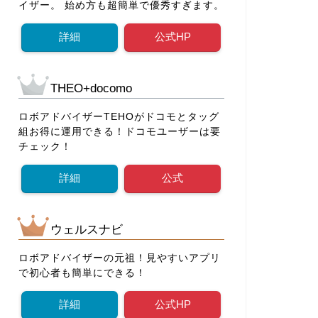
イザー。 始め方も超簡単で優秀すぎます。
詳細
公式HP
THEO+docomo
ロボアドバイザーTEHOがドコモとタッグ
組お得に運用できる！ドコモユーザーは要
チェック！
詳細
公式
ウェルスナビ
ロボアドバイザーの元祖！見やすいアプリ
で初心者も簡単にできる！
詳細
公式HP