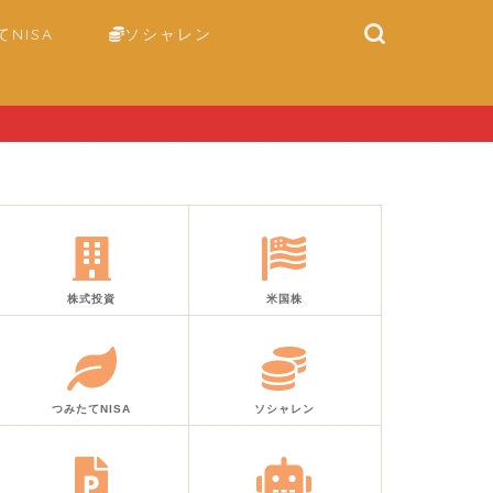
NISA
ソシャレン
株式投資
米国株
つみたてNISA
ソシャレン