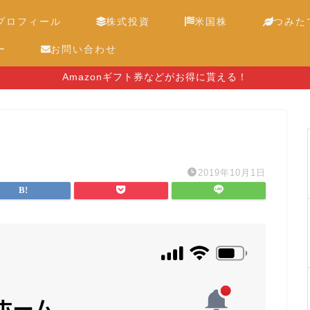
プロフィール
株式投資
米国株
つみたて
ー
お問い合わせ
Amazonギフト券などがお得に貰える！
2019年10月1日