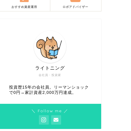
おすすめ資産運用
ロボアドバイザー
ライトニング
会社員・投資家
投資歴15年の会社員。リーマンショック
で0円→家計資産2,000万円達成。
＼ Follow me ／