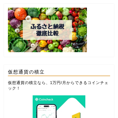
仮想通貨の積立
仮想通貨の積立なら、1万円/月からできる
コインチェ
ック
！