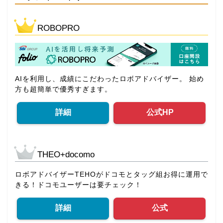
ROBOPRO
AIを利用し、成績にこだわったロボアドバイザー。 始め
方も超簡単で優秀すぎます。
詳細
公式HP
THEO+docomo
ロボアドバイザーTEHOがドコモとタッグ組お得に運用で
きる！ドコモユーザーは要チェック！
詳細
公式