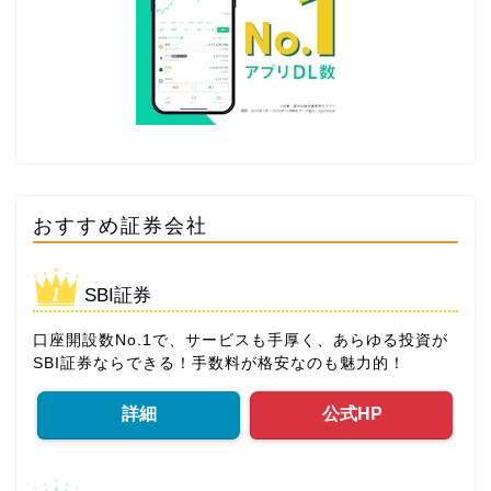
おすすめ証券会社
SBI証券
口座開設数No.1で、サービスも手厚く、あらゆる投資が
SBI証券ならできる！手数料が格安なのも魅力的！
詳細
公式HP