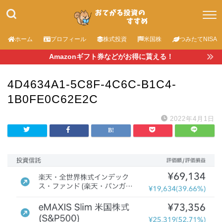
ホーム
プロフィール
株式投資
米国株
つみたてNISA
Amazonギフト券などがお得に貰える！
4D4634A1-5C8F-4C6C-B1C4-
1B0FE0C62E2C
2022年4月1日