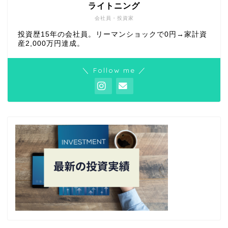
ライトニング
会社員・投資家
投資歴15年の会社員。リーマンショックで0円→家計資
産2,000万円達成。
＼ Follow me ／