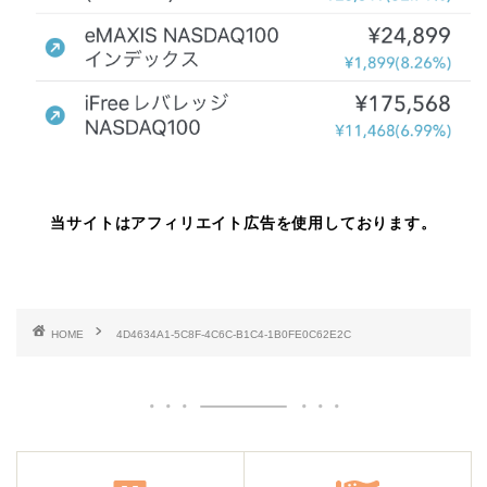
当サイトはアフィリエイト広告を使用しております。
HOME
4D4634A1-5C8F-4C6C-B1C4-1B0FE0C62E2C