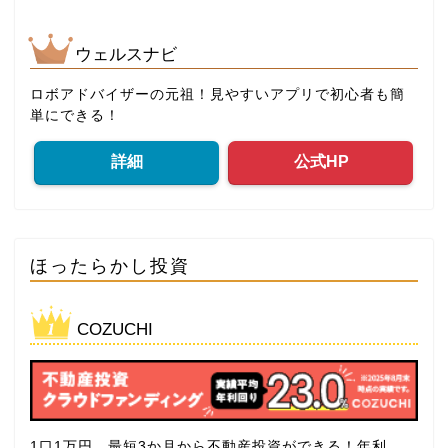
ウェルスナビ
ロボアドバイザーの元祖！見やすいアプリで初心者も簡
単にできる！
詳細
公式HP
ほったらかし投資
COZUCHI
1口1万円、最短3か月から不動産投資ができる！年利