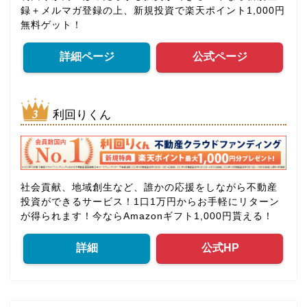
録＋メルマガ登録の上、新規投資で楽天ポイント1,000円
無料ゲット！
詳細ページ
公式ページ
利回りくん
社会貢献、地域創生など、誰かの応援をしながら不動産
投資ができるサービス！1口1万円からお手軽にリターン
が得られます！今ならAmazonギフト1,000円貰える！
詳細
公式HP