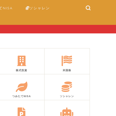
NISA
ソシャレン
株式投資
米国株
つみたてNISA
ソシャレン