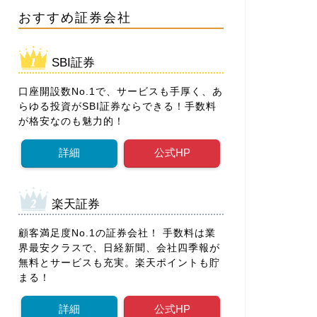
おすすめ証券会社
SBI証券
口座開設数No.1で、サービスも手厚く、あ
らゆる投資がSBI証券ならできる！手数料
が格安なのも魅力的！
詳細
公式HP
楽天証券
顧客満足度No.1の証券会社！ 手数料は業
界最安クラスで、日経新聞、会社四季報が
無料とサービスも充実。楽天ポイントも貯
まる！
詳細
公式HP