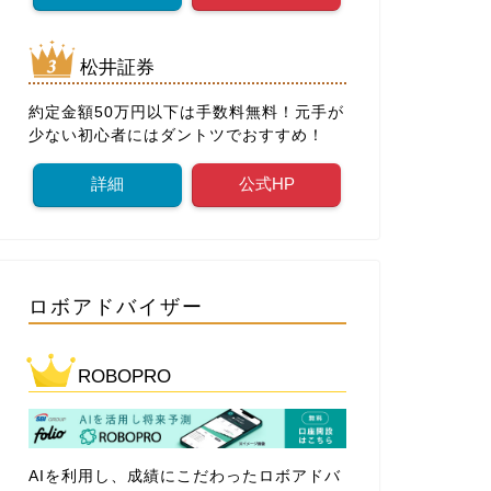
松井証券
約定金額50万円以下は手数料無料！元手が
少ない初心者にはダントツでおすすめ！
詳細
公式HP
ロボアドバイザー
ROBOPRO
AIを利用し、成績にこだわったロボアドバ