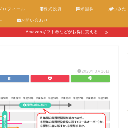
プロフィール
株式投資
米国株
つみたて
ー
お問い合わせ
Amazonギフト券などがお得に貰える！
2020年3月26日