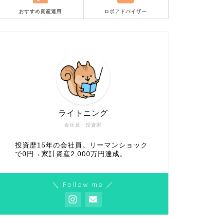
おすすめ資産運用
ロボアドバイザー
ライトニング
会社員・投資家
投資歴15年の会社員。リーマンショック
で0円→家計資産2,000万円達成。
＼ Follow me ／