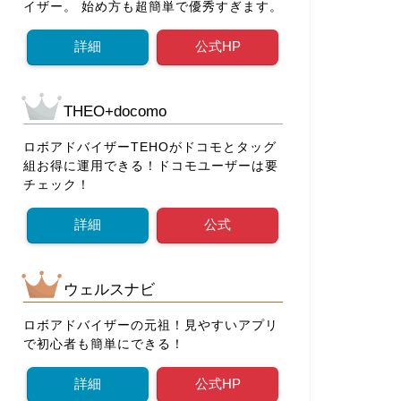
イザー。 始め方も超簡単で優秀すぎます。
詳細
公式HP
THEO+docomo
ロボアドバイザーTEHOがドコモとタッグ
組お得に運用できる！ドコモユーザーは要
チェック！
詳細
公式
ウェルスナビ
ロボアドバイザーの元祖！見やすいアプリ
で初心者も簡単にできる！
詳細
公式HP