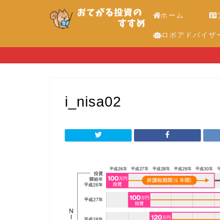
ホーム
ロボアドバイザ
i_nisa02