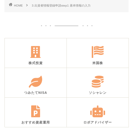
HOME
3.出資者情報登録申請step1 基本情報の入力
株式投資
米国株
つみたてNISA
ソシャレン
おすすめ資産運用
ロボアドバイザー