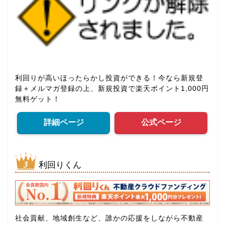
利回りが高いほったらかし投資ができる！今なら新規登
録＋メルマガ登録の上、新規投資で楽天ポイント1,000円
無料ゲット！
詳細ページ
公式ページ
利回りくん
社会貢献、地域創生など、誰かの応援をしながら不動産