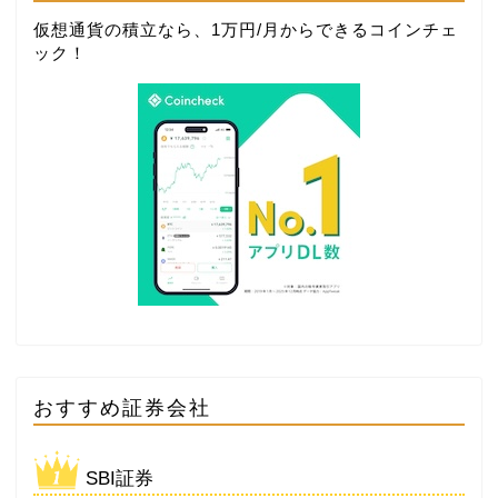
仮想通貨の積立なら、1万円/月からできる
コインチェ
ック
！
おすすめ証券会社
SBI証券