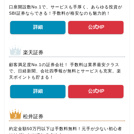
口座開設数No.1で、サービスも手厚く、あらゆる投資が
SBI証券ならできる！手数料が格安なのも魅力的！
詳細
公式HP
楽天証券
顧客満足度No.1の証券会社！ 手数料は業界最安クラス
で、日経新聞、会社四季報が無料とサービスも充実。楽
天ポイントも貯まる！
詳細
公式HP
松井証券
約定金額50万円以下は手数料無料！元手が少ない初心者