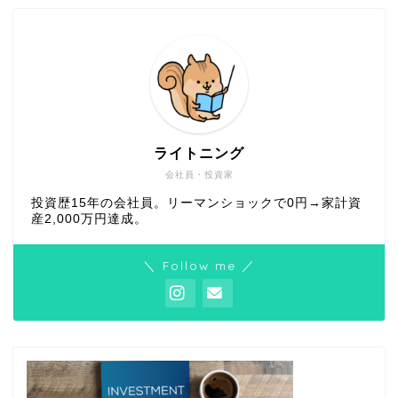
ライトニング
会社員・投資家
投資歴15年の会社員。リーマンショックで0円→家計資
産2,000万円達成。
＼ Follow me ／