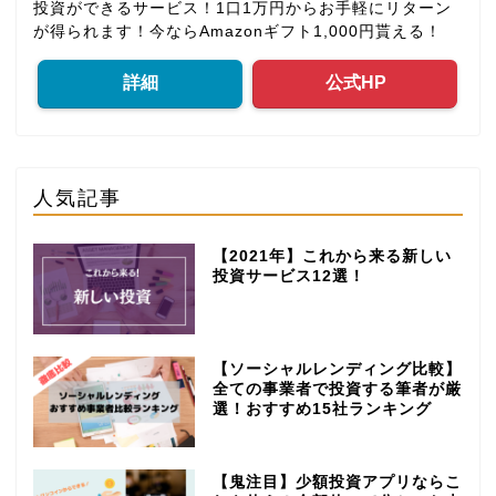
投資ができるサービス！1口1万円からお手軽にリターン
が得られます！今ならAmazonギフト1,000円貰える！
詳細
公式HP
人気記事
【2021年】これから来る新しい
投資サービス12選！
【ソーシャルレンディング比較】
全ての事業者で投資する筆者が厳
選！おすすめ15社ランキング
【鬼注目】少額投資アプリならこ