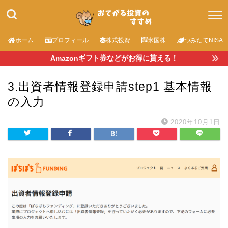
ホーム
プロフィール
株式投資
米国株
つみたてNISA
Amazonギフト券などがお得に貰える！
3.出資者情報登録申請step1 基本情報
の入力
2020年10月1日