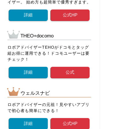
イザー。 始め方も超簡単で優秀すぎます。
詳細
公式HP
THEO+docomo
ロボアドバイザーTEHOがドコモとタッグ
組お得に運用できる！ドコモユーザーは要
チェック！
詳細
公式
ウェルスナビ
ロボアドバイザーの元祖！見やすいアプリ
で初心者も簡単にできる！
詳細
公式HP