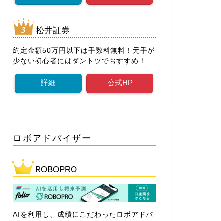
松井証券
約定金額50万円以下は手数料無料！元手が
少ない初心者にはダントツでおすすめ！
詳細
公式HP
ロボアドバイザー
ROBOPRO
AIを利用し、成績にこだわったロボアドバ