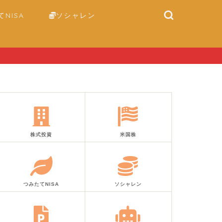
NISA
ソシャレン
株式投資
米国株
つみたてNISA
ソシャレン