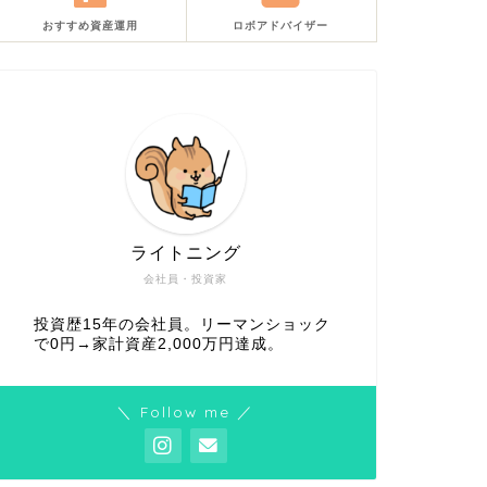
おすすめ資産運用
ロボアドバイザー
ライトニング
会社員・投資家
投資歴15年の会社員。リーマンショック
で0円→家計資産2,000万円達成。
＼ Follow me ／