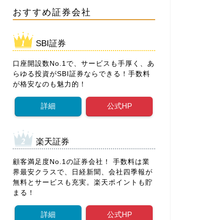
おすすめ証券会社
SBI証券
口座開設数No.1で、サービスも手厚く、あ
らゆる投資がSBI証券ならできる！手数料
が格安なのも魅力的！
詳細
公式HP
楽天証券
顧客満足度No.1の証券会社！ 手数料は業
界最安クラスで、日経新聞、会社四季報が
無料とサービスも充実。楽天ポイントも貯
まる！
詳細
公式HP