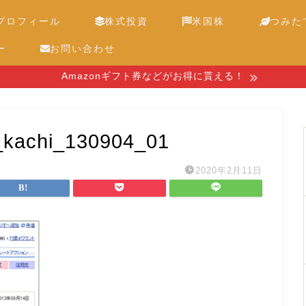
プロフィール
株式投資
米国株
つみたて
ー
お問い合わせ
Amazonギフト券などがお得に貰える！
_kachi_130904_01
2020年2月11日