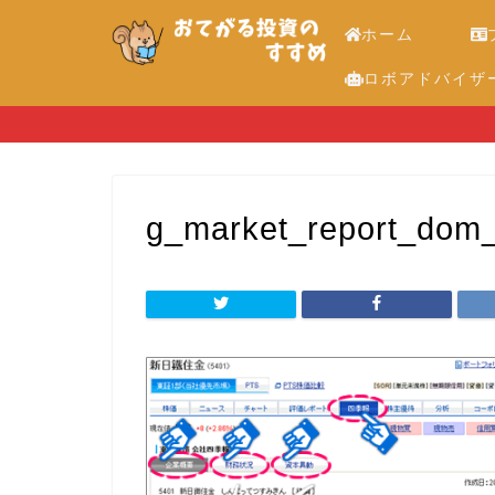
ホーム
ロボアドバイザ
g_market_report_dom