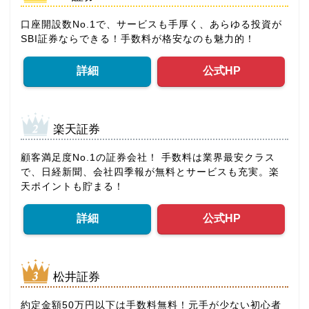
口座開設数No.1で、サービスも手厚く、あらゆる投資が
SBI証券ならできる！手数料が格安なのも魅力的！
詳細
公式HP
楽天証券
顧客満足度No.1の証券会社！ 手数料は業界最安クラス
で、日経新聞、会社四季報が無料とサービスも充実。楽
天ポイントも貯まる！
詳細
公式HP
松井証券
約定金額50万円以下は手数料無料！元手が少ない初心者