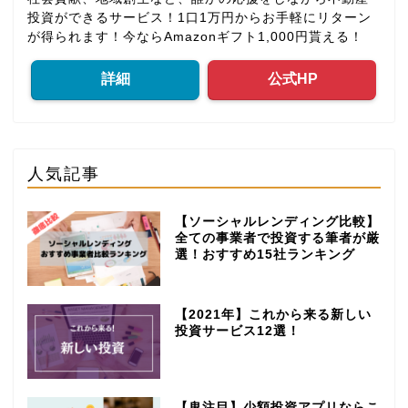
投資ができるサービス！1口1万円からお手軽にリターン
が得られます！今ならAmazonギフト1,000円貰える！
詳細
公式HP
人気記事
【ソーシャルレンディング比較】
全ての事業者で投資する筆者が厳
選！おすすめ15社ランキング
【2021年】これから来る新しい
投資サービス12選！
【鬼注目】少額投資アプリならこ