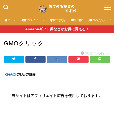
ホーム
プロフィール
株式投資
米国株
つみたてNISA
Amazonギフト券などがお得に貰える！
GMOクリック
2020年4月23日
当サイトはアフィリエイト広告を使用しております。