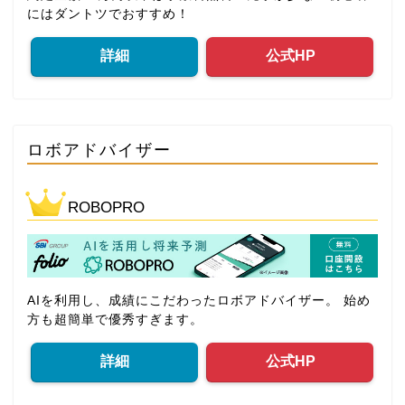
にはダントツでおすすめ！
詳細
公式HP
ロボアドバイザー
ROBOPRO
AIを利用し、成績にこだわったロボアドバイザー。 始め
方も超簡単で優秀すぎます。
詳細
公式HP