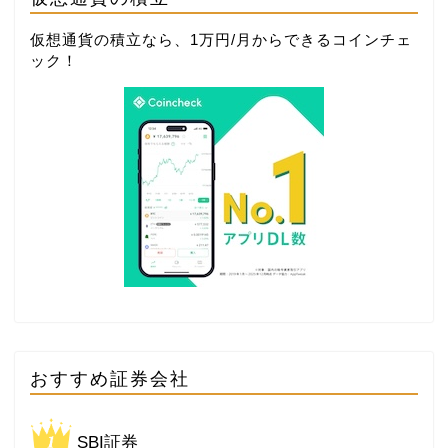
仮想通貨の積立なら、1万円/月からできる
コインチェ
ック
！
おすすめ証券会社
SBI証券