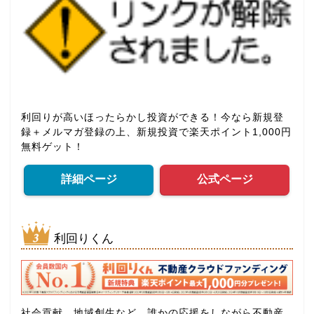
利回りが高いほったらかし投資ができる！今なら新規登
録＋メルマガ登録の上、新規投資で楽天ポイント1,000円
無料ゲット！
詳細ページ
公式ページ
利回りくん
社会貢献、地域創生など、誰かの応援をしながら不動産