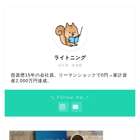
ライトニング
会社員・投資家
投資歴15年の会社員。リーマンショックで0円→家計資
産2,000万円達成。
＼ Follow me ／