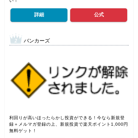
い！
詳細
公式
バンカーズ
利回りが高いほったらかし投資ができる！今なら新規登
録＋メルマガ登録の上、新規投資で楽天ポイント1,000円
無料ゲット！