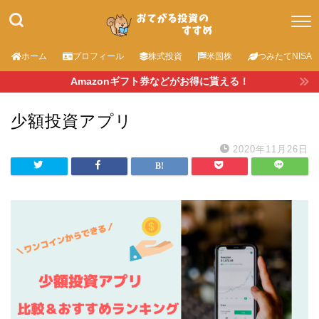
ホーム
プロフィール
株式投資
米国株
つみたてNISA
Amazonギフト券などがお得に貰える！
少額投資アプリ
2020年11月26日