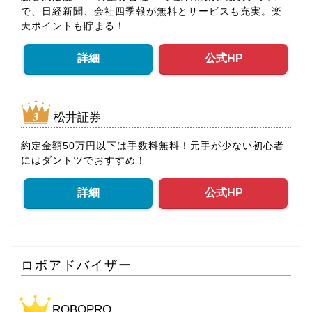
で、日経新聞、会社四季報が無料とサービスも充実。楽
天ポイントも貯まる！
詳細
公式HP
松井証券
約定金額50万円以下は手数料無料！元手が少ない初心者
にはダントツでおすすめ！
詳細
公式HP
ロボアドバイザー
ROBOPRO