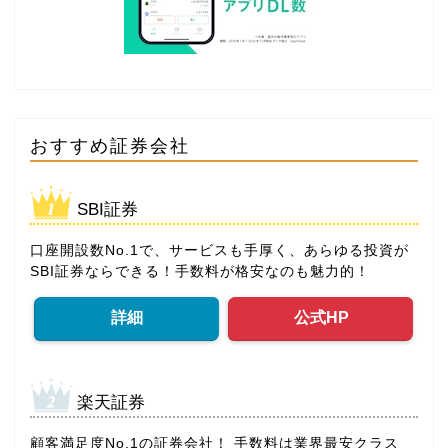
おすすめ証券会社
SBI証券
口座開設数No.1で、サービスも手厚く、あらゆる投資が
SBI証券ならできる！手数料が格安なのも魅力的！
詳細
公式HP
楽天証券
顧客満足度No.1の証券会社！ 手数料は業界最安クラス