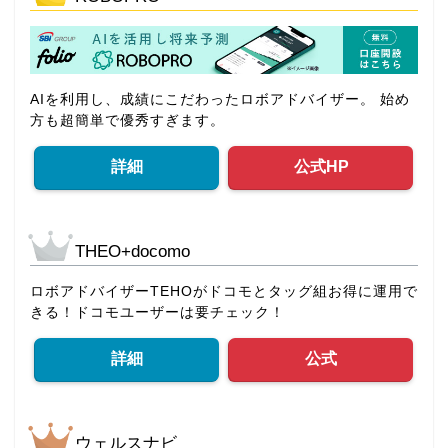
AIを利用し、成績にこだわったロボアドバイザー。 始め
方も超簡単で優秀すぎます。
詳細
公式HP
THEO+docomo
ロボアドバイザーTEHOがドコモとタッグ組お得に運用で
きる！ドコモユーザーは要チェック！
詳細
公式
ウェルスナビ