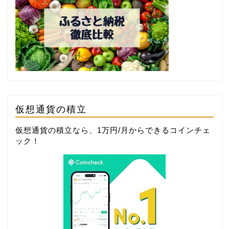
仮想通貨の積立
仮想通貨の積立なら、1万円/月からできる
コインチェ
ック
！