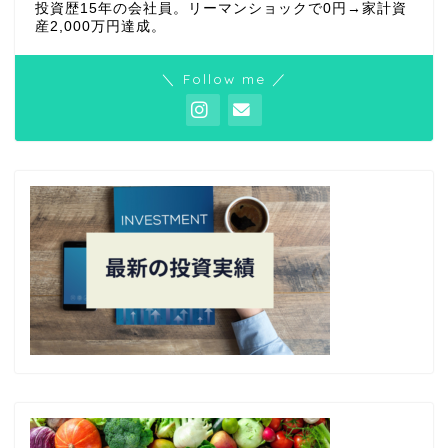
投資歴15年の会社員。リーマンショックで0円→家計資
産2,000万円達成。
＼ Follow me ／