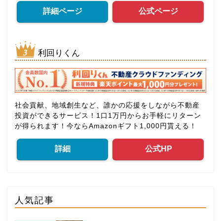
詳細ページ
公式ページ
利回りくん
社会貢献、地域創生など、誰かの応援をしながら不動産
投資ができるサービス！1口1万円からお手軽にリターン
が得られます！今ならAmazonギフト1,000円貰える！
詳細
公式HP
人気記事