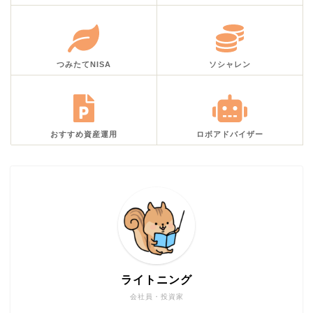
つみたてNISA
ソシャレン
おすすめ資産運用
ロボアドバイザー
ライトニング
会社員・投資家