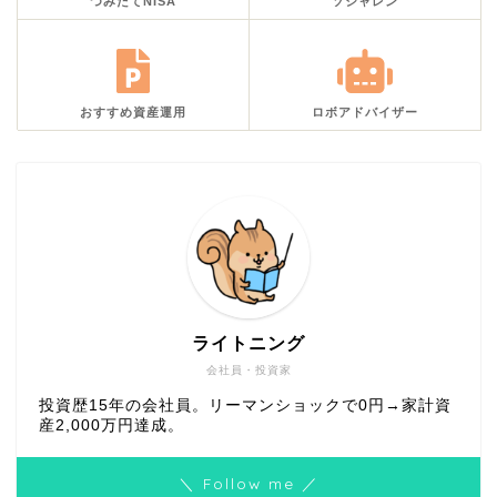
つみたてNISA
ソシャレン
おすすめ資産運用
ロボアドバイザー
ライトニング
会社員・投資家
投資歴15年の会社員。リーマンショックで0円→家計資
産2,000万円達成。
＼ Follow me ／