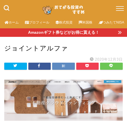
ホーム
プロフィール
株式投資
米国株
つみたてNISA
Amazonギフト券などがお得に貰える！
ジョイントアルファ
2020年12月3日