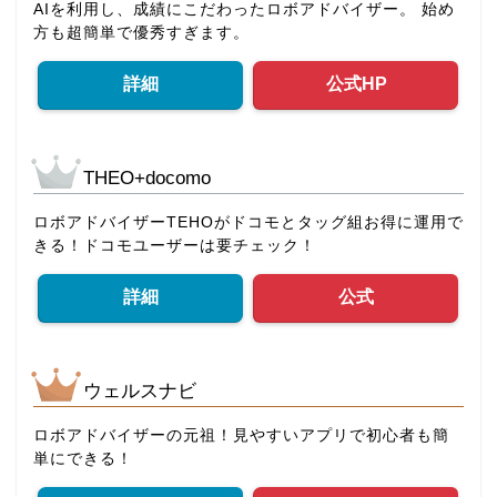
AIを利用し、成績にこだわったロボアドバイザー。 始め
方も超簡単で優秀すぎます。
詳細
公式HP
THEO+docomo
ロボアドバイザーTEHOがドコモとタッグ組お得に運用で
きる！ドコモユーザーは要チェック！
詳細
公式
ウェルスナビ
ロボアドバイザーの元祖！見やすいアプリで初心者も簡
単にできる！