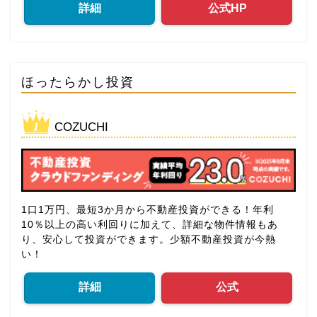
詳細
公式HP
ほったらかし投資
COZUCHI
1口1万円、最短3か月から不動産投資ができる！年利
10％以上の高い利回りに加えて、詳細な物件情報もあ
り、安心して投資ができます。少額不動産投資が今熱
い！
詳細
公式