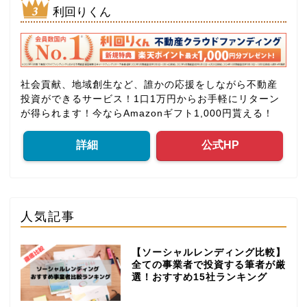
利回りくん
社会貢献、地域創生など、誰かの応援をしながら不動産
投資ができるサービス！1口1万円からお手軽にリターン
が得られます！今ならAmazonギフト1,000円貰える！
詳細
公式HP
人気記事
【ソーシャルレンディング比較】
全ての事業者で投資する筆者が厳
選！おすすめ15社ランキング