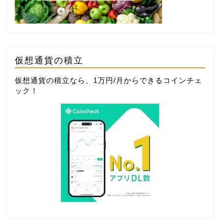
仮想通貨の積立
仮想通貨の積立なら、1万円/月からできる
コインチェ
ック
！