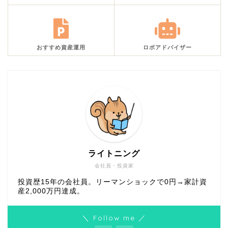
おすすめ資産運用
ロボアドバイザー
ライトニング
会社員・投資家
投資歴15年の会社員。リーマンショックで0円→家計資
産2,000万円達成。
＼ Follow me ／