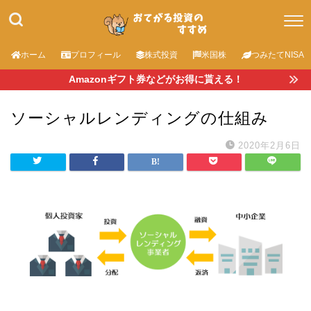
ホーム
プロフィール
株式投資
米国株
つみたてNISA
Amazonギフト券などがお得に貰える！
ソーシャルレンディングの仕組み
2020年2月6日