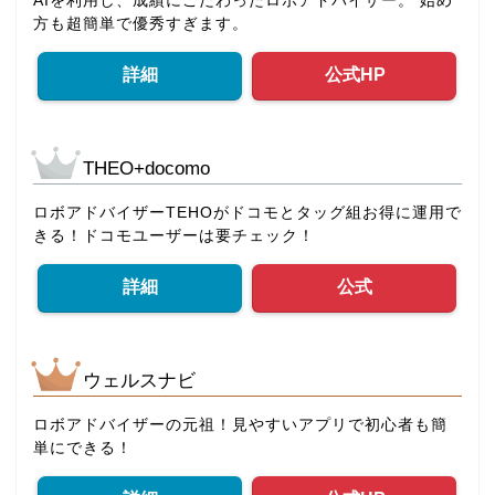
AIを利用し、成績にこだわったロボアドバイザー。 始め
方も超簡単で優秀すぎます。
詳細
公式HP
THEO+docomo
ロボアドバイザーTEHOがドコモとタッグ組お得に運用で
きる！ドコモユーザーは要チェック！
詳細
公式
ウェルスナビ
ロボアドバイザーの元祖！見やすいアプリで初心者も簡
単にできる！