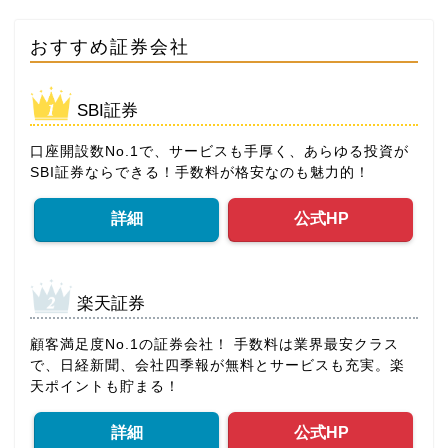
おすすめ証券会社
SBI証券
口座開設数No.1で、サービスも手厚く、あらゆる投資が
SBI証券ならできる！手数料が格安なのも魅力的！
詳細
公式HP
楽天証券
顧客満足度No.1の証券会社！ 手数料は業界最安クラス
で、日経新聞、会社四季報が無料とサービスも充実。楽
天ポイントも貯まる！
詳細
公式HP