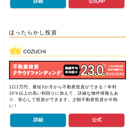
詳細
公式HP
ほったらかし投資
COZUCHI
1口1万円、最短3か月から不動産投資ができる！年利
10％以上の高い利回りに加えて、詳細な物件情報もあ
り、安心して投資ができます。少額不動産投資が今熱
い！
詳細
公式