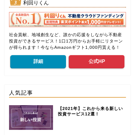
利回りくん
社会貢献、地域創生など、誰かの応援をしながら不動産
投資ができるサービス！1口1万円からお手軽にリターン
が得られます！今ならAmazonギフト1,000円貰える！
詳細
公式HP
人気記事
【2021年】これから来る新しい
投資サービス12選！