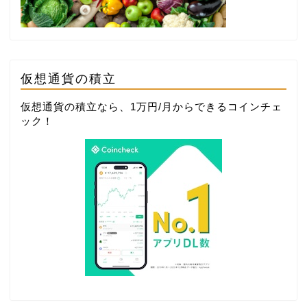
仮想通貨の積立
仮想通貨の積立なら、1万円/月からできる
コインチェ
ック
！