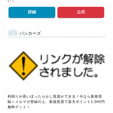
い！
詳細
公式
バンカーズ
利回りが高いほったらかし投資ができる！今なら新規登
録＋メルマガ登録の上、新規投資で楽天ポイント1,000円
無料ゲット！