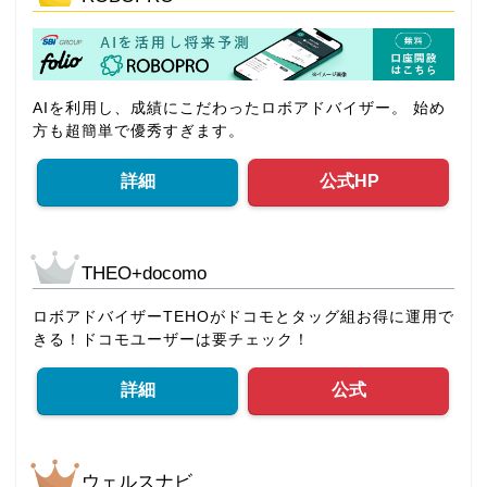
AIを利用し、成績にこだわったロボアドバイザー。 始め
方も超簡単で優秀すぎます。
詳細
公式HP
THEO+docomo
ロボアドバイザーTEHOがドコモとタッグ組お得に運用で
きる！ドコモユーザーは要チェック！
詳細
公式
ウェルスナビ