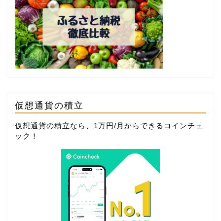
仮想通貨の積立
仮想通貨の積立なら、1万円/月からできる
コインチェ
ック
！