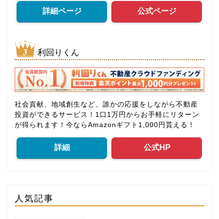
詳細ページ
公式ページ
利回りくん
社会貢献、地域創生など、誰かの応援をしながら不動産
投資ができるサービス！1口1万円からお手軽にリターン
が得られます！今ならAmazonギフト1,000円貰える！
詳細
公式HP
人気記事