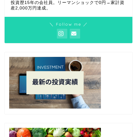
投資歴15年の会社員。リーマンショックで0円→家計資
産2,000万円達成。
＼ Follow me ／