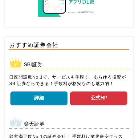
おすすめ証券会社
SBI証券
口座開設数No.1で、サービスも手厚く、あらゆる投資が
SBI証券ならできる！手数料が格安なのも魅力的！
詳細
公式HP
楽天証券
顧客満足度No.1の証券会社！ 手数料は業界最安クラス