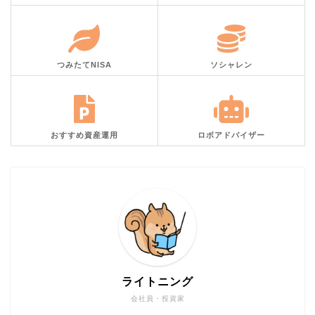
つみたてNISA
ソシャレン
おすすめ資産運用
ロボアドバイザー
ライトニング
会社員・投資家