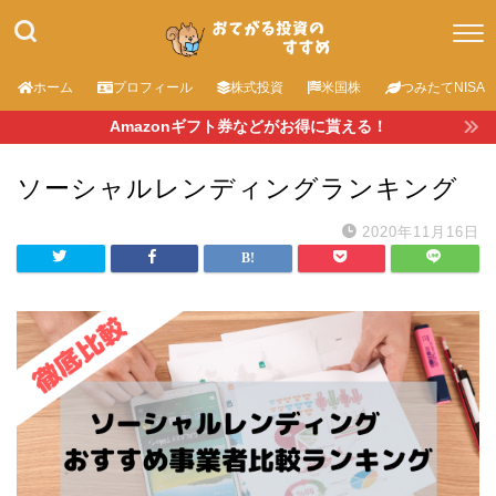
ホーム
プロフィール
株式投資
米国株
つみたてNISA
Amazonギフト券などがお得に貰える！
ソーシャルレンディングランキング
2020年11月16日