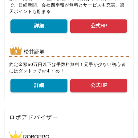
で、日経新聞、会社四季報が無料とサービスも充実。楽
天ポイントも貯まる！
詳細
公式HP
松井証券
約定金額50万円以下は手数料無料！元手が少ない初心者
にはダントツでおすすめ！
詳細
公式HP
ロボアドバイザー
ROBOPRO