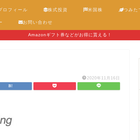
プロフィール
株式投資
米国株
つみたて
ー
お問い合わせ
Amazonギフト券などがお得に貰える！
2020年11月16日