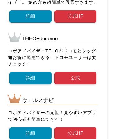
イザー。 始め方も超簡単で優秀すぎます。
詳細
公式HP
THEO+docomo
ロボアドバイザーTEHOがドコモとタッグ
組お得に運用できる！ドコモユーザーは要
チェック！
詳細
公式
ウェルスナビ
ロボアドバイザーの元祖！見やすいアプリ
で初心者も簡単にできる！
詳細
公式HP