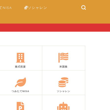
NISA
ソシャレン
株式投資
米国株
つみたてNISA
ソシャレン