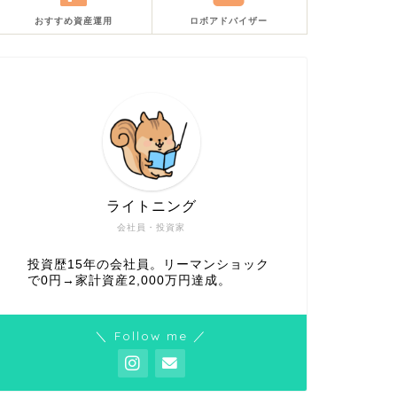
おすすめ資産運用
ロボアドバイザー
ライトニング
会社員・投資家
投資歴15年の会社員。リーマンショック
で0円→家計資産2,000万円達成。
＼ Follow me ／