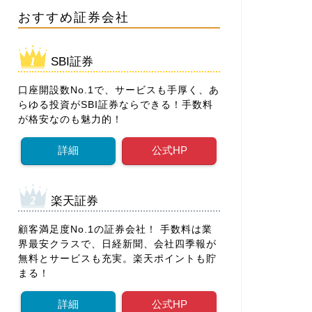
おすすめ証券会社
SBI証券
口座開設数No.1で、サービスも手厚く、あ
らゆる投資がSBI証券ならできる！手数料
が格安なのも魅力的！
詳細
公式HP
楽天証券
顧客満足度No.1の証券会社！ 手数料は業
界最安クラスで、日経新聞、会社四季報が
無料とサービスも充実。楽天ポイントも貯
まる！
詳細
公式HP