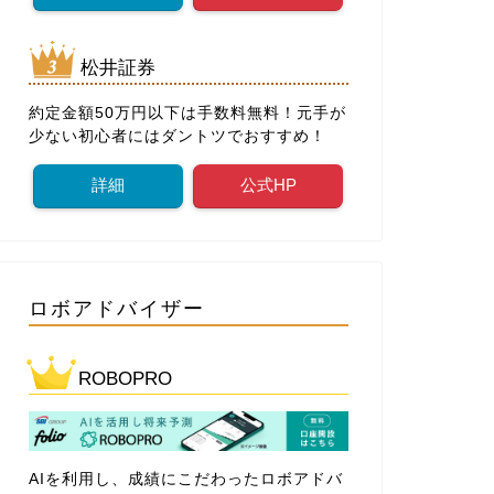
松井証券
約定金額50万円以下は手数料無料！元手が
少ない初心者にはダントツでおすすめ！
詳細
公式HP
ロボアドバイザー
ROBOPRO
AIを利用し、成績にこだわったロボアドバ