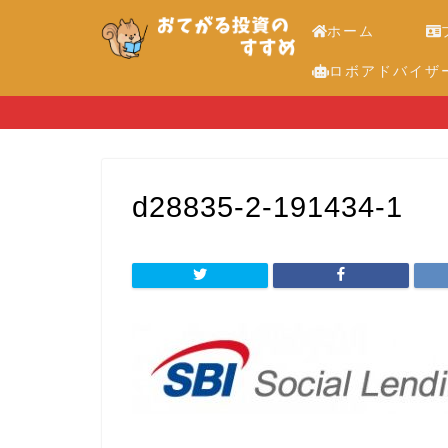
ホーム
ロボアドバイザ
d28835-2-191434-1