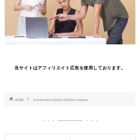
当サイトはアフィリエイト広告を使用しております。
HOME
icons8-team-yTwXpLO5HAA-unsplash