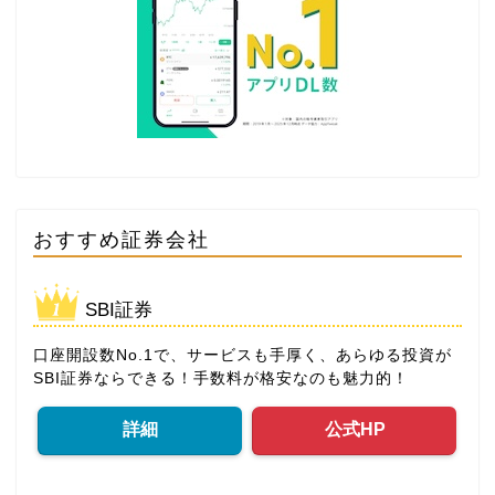
おすすめ証券会社
SBI証券
口座開設数No.1で、サービスも手厚く、あらゆる投資が
SBI証券ならできる！手数料が格安なのも魅力的！
詳細
公式HP