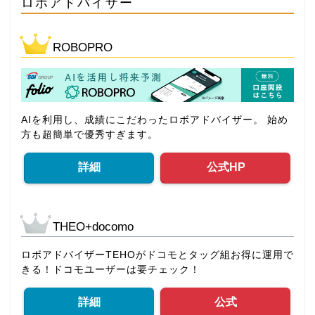
ロボアドバイザー
ROBOPRO
AIを利用し、成績にこだわったロボアドバイザー。 始め
方も超簡単で優秀すぎます。
詳細
公式HP
THEO+docomo
ロボアドバイザーTEHOがドコモとタッグ組お得に運用で
きる！ドコモユーザーは要チェック！
詳細
公式