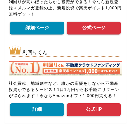
利回りが高いほったらかし投資ができる！今なら新規登
録＋メルマガ登録の上、新規投資で楽天ポイント1,000円
無料ゲット！
詳細ページ
公式ページ
利回りくん
社会貢献、地域創生など、誰かの応援をしながら不動産
投資ができるサービス！1口1万円からお手軽にリターン
が得られます！今ならAmazonギフト1,000円貰える！
詳細
公式HP