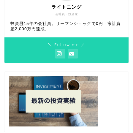
ライトニング
会社員・投資家
投資歴15年の会社員。リーマンショックで0円→家計資
産2,000万円達成。
＼ Follow me ／