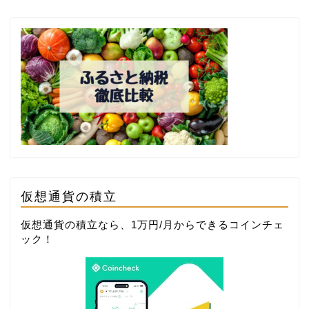
仮想通貨の積立
仮想通貨の積立なら、1万円/月からできる
コインチェ
ック
！