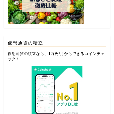
仮想通貨の積立
仮想通貨の積立なら、1万円/月からできる
コインチェ
ック
！