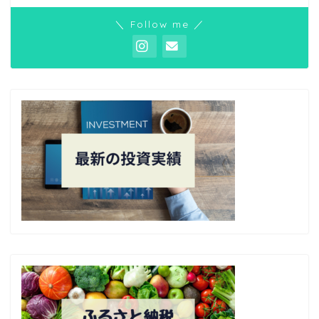
＼ Follow me ／