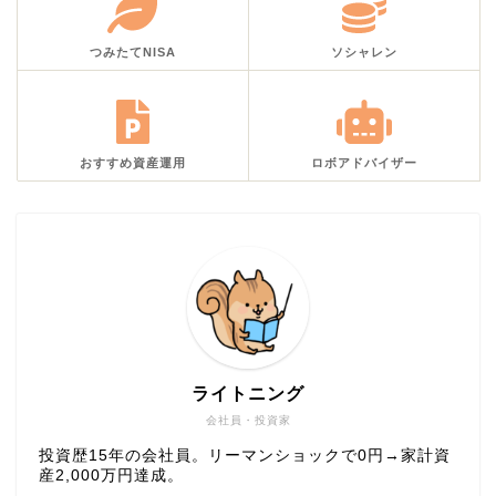
つみたてNISA
ソシャレン
おすすめ資産運用
ロボアドバイザー
ライトニング
会社員・投資家
投資歴15年の会社員。リーマンショックで0円→家計資
産2,000万円達成。