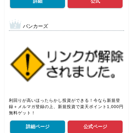
詳細
公式
バンカーズ
利回りが高いほったらかし投資ができる！今なら新規登
録＋メルマガ登録の上、新規投資で楽天ポイント1,000円
無料ゲット！
詳細ページ
公式ページ