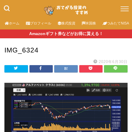
ホーム
プロフィール
株式投資
米国株
つみたてNISA
Amazonギフト券などがお得に貰える！
IMG_6324
2020年6月30日