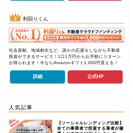
利回りくん
社会貢献、地域創生など、誰かの応援をしながら不動産
投資ができるサービス！1口1万円からお手軽にリターン
が得られます！今ならAmazonギフト1,000円貰える！
詳細
公式HP
人気記事
【ソーシャルレンディング比較】
全ての事業者で投資する筆者が厳