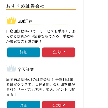
おすすめ証券会社
SBI証券
口座開設数No.1で、サービスも手厚く、あ
らゆる投資がSBI証券ならできる！手数料
が格安なのも魅力的！
詳細
公式HP
楽天証券
顧客満足度No.1の証券会社！ 手数料は業
界最安クラスで、日経新聞、会社四季報が
無料とサービスも充実。楽天ポイントも貯
まる！
詳細
公式HP