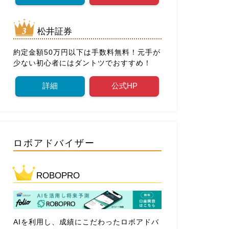
松井証券
約定金額50万円以下は手数料無料！元手が
少ない初心者にはダントツでおすすめ！
詳細
公式HP
ロボアドバイザー
ROBOPRO
AIを利用し、成績にこだわったロボアドバ