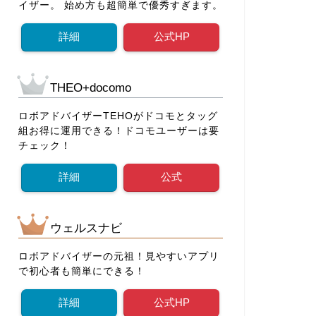
イザー。 始め方も超簡単で優秀すぎます。
詳細
公式HP
THEO+docomo
ロボアドバイザーTEHOがドコモとタッグ
組お得に運用できる！ドコモユーザーは要
チェック！
詳細
公式
ウェルスナビ
ロボアドバイザーの元祖！見やすいアプリ
で初心者も簡単にできる！
詳細
公式HP