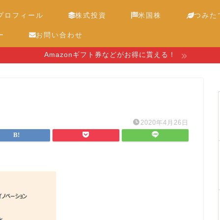
プロフィール
株式投資
米国株
つみたて
ー
お問い合わせ
Amazonギフト券などがお得に貰える！
2020年4月26日