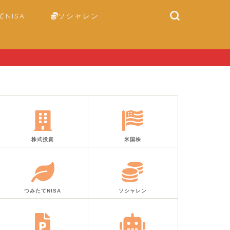
NISA
ソシャレン
株式投資
米国株
つみたてNISA
ソシャレン