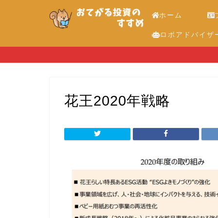
ホーム
ロボアドバイザ
花王2020年戦略