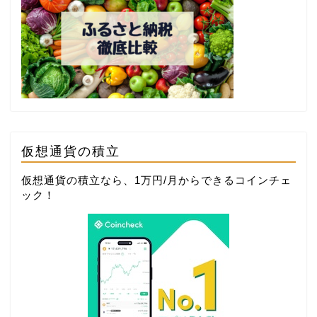
仮想通貨の積立
仮想通貨の積立なら、1万円/月からできる
コインチェ
ック
！