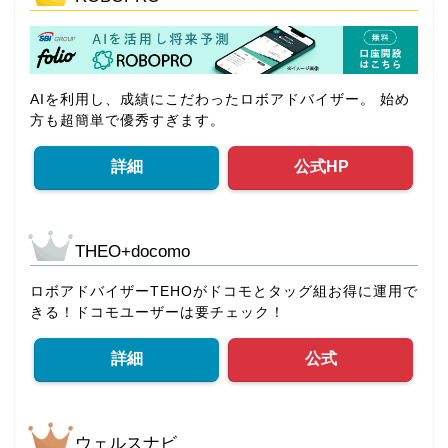
AIを利用し、成績にこだわったロボアドバイザー。 始め
方も超簡単で優秀すぎます。
詳細
公式HP
THEO+docomo
ロボアドバイザーTEHOがドコモとタッグ組お得に運用で
きる！ドコモユーザーは要チェック！
詳細
公式
ウェルスナビ