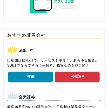
おすすめ証券会社
SBI証券
口座開設数No.1で、サービスも手厚く、あらゆる投資が
SBI証券ならできる！手数料が格安なのも魅力的！
詳細
公式HP
楽天証券
顧客満足度No.1の証券会社！ 手数料は業界最安クラス