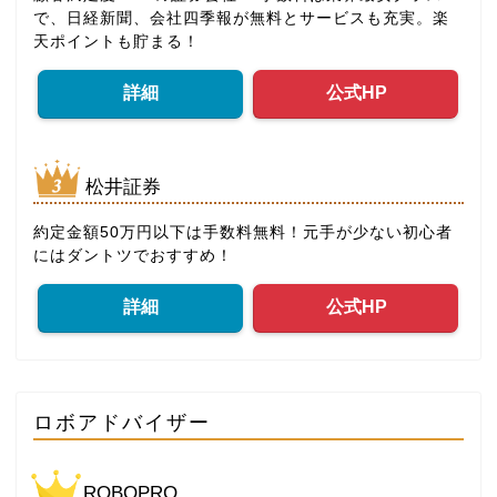
で、日経新聞、会社四季報が無料とサービスも充実。楽
天ポイントも貯まる！
詳細
公式HP
松井証券
約定金額50万円以下は手数料無料！元手が少ない初心者
にはダントツでおすすめ！
詳細
公式HP
ロボアドバイザー
ROBOPRO