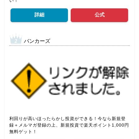
い！
詳細
公式
バンカーズ
利回りが高いほったらかし投資ができる！今なら新規登
録＋メルマガ登録の上、新規投資で楽天ポイント1,000円
無料ゲット！