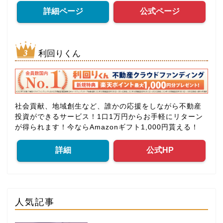
詳細ページ
公式ページ
利回りくん
社会貢献、地域創生など、誰かの応援をしながら不動産
投資ができるサービス！1口1万円からお手軽にリターン
が得られます！今ならAmazonギフト1,000円貰える！
詳細
公式HP
人気記事