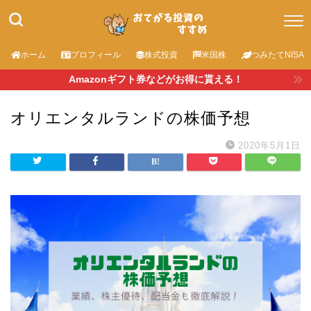
ホーム
プロフィール
株式投資
米国株
つみたてNISA
Amazonギフト券などがお得に貰える！
オリエンタルランドの株価予想
2020年5月1日