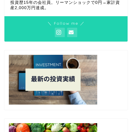
投資歴15年の会社員。リーマンショックで0円→家計資
産2,000万円達成。
＼ Follow me ／