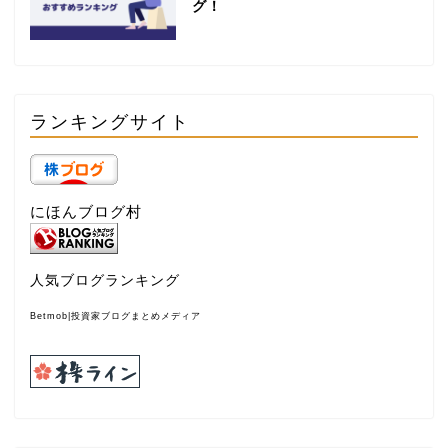
グ！
ランキングサイト
にほんブログ村
人気ブログランキング
Betmob|投資家ブログまとめメディア