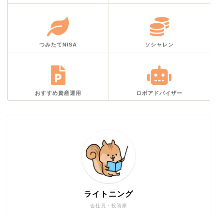
つみたてNISA
ソシャレン
おすすめ資産運用
ロボアドバイザー
ライトニング
会社員・投資家