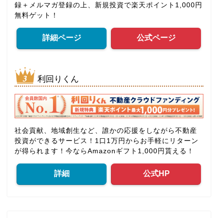
録＋メルマガ登録の上、新規投資で楽天ポイント1,000円
無料ゲット！
詳細ページ
公式ページ
利回りくん
社会貢献、地域創生など、誰かの応援をしながら不動産
投資ができるサービス！1口1万円からお手軽にリターン
が得られます！今ならAmazonギフト1,000円貰える！
詳細
公式HP