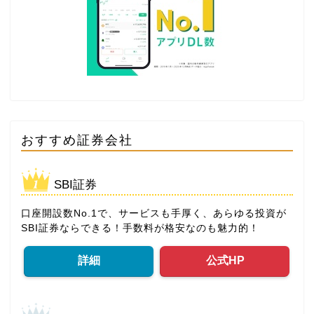
おすすめ証券会社
SBI証券
口座開設数No.1で、サービスも手厚く、あらゆる投資が
SBI証券ならできる！手数料が格安なのも魅力的！
詳細
公式HP