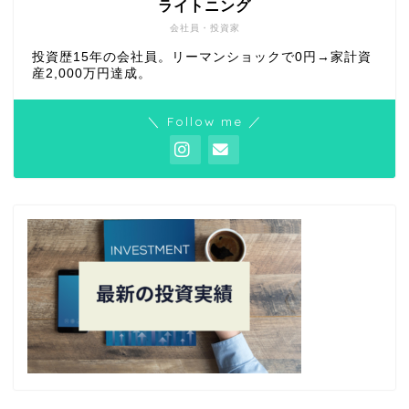
ライトニング
会社員・投資家
投資歴15年の会社員。リーマンショックで0円→家計資
産2,000万円達成。
＼ Follow me ／