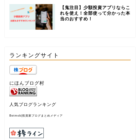
【鬼注目】少額投資アプリならこ
れを使え！全部使って分かった本
当のおすすめ！
ランキングサイト
にほんブログ村
人気ブログランキング
Betmob|投資家ブログまとめメディア