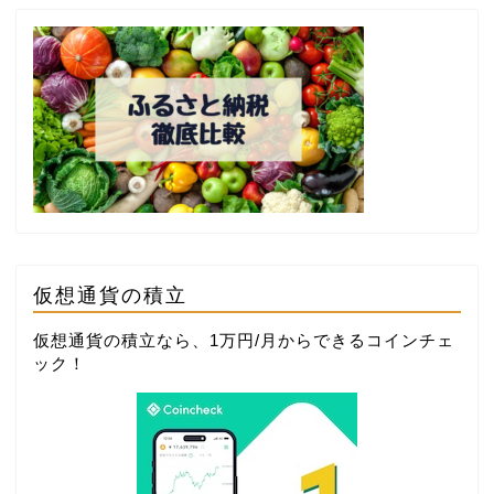
仮想通貨の積立
仮想通貨の積立なら、1万円/月からできる
コインチェ
ック
！