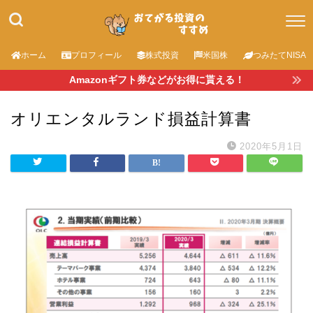
ホーム
プロフィール
株式投資
米国株
つみたてNISA
Amazonギフト券などがお得に貰える！
オリエンタルランド損益計算書
2020年5月1日