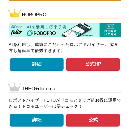
ROBOPRO
AIを利用し、成績にこだわったロボアドバイザー。 始め
方も超簡単で優秀すぎます。
詳細
公式HP
THEO+docomo
ロボアドバイザーTEHOがドコモとタッグ組お得に運用で
きる！ドコモユーザーは要チェック！
詳細
公式