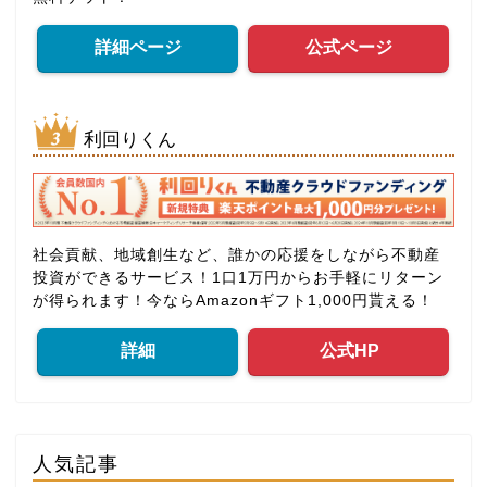
詳細ページ
公式ページ
利回りくん
社会貢献、地域創生など、誰かの応援をしながら不動産
投資ができるサービス！1口1万円からお手軽にリターン
が得られます！今ならAmazonギフト1,000円貰える！
詳細
公式HP
人気記事