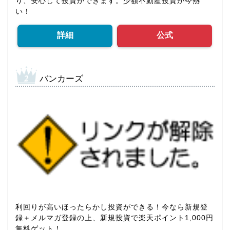
り、安心して投資ができます。少額不動産投資が今熱
い！
詳細
公式
バンカーズ
利回りが高いほったらかし投資ができる！今なら新規登
録＋メルマガ登録の上、新規投資で楽天ポイント1,000円
無料ゲット！