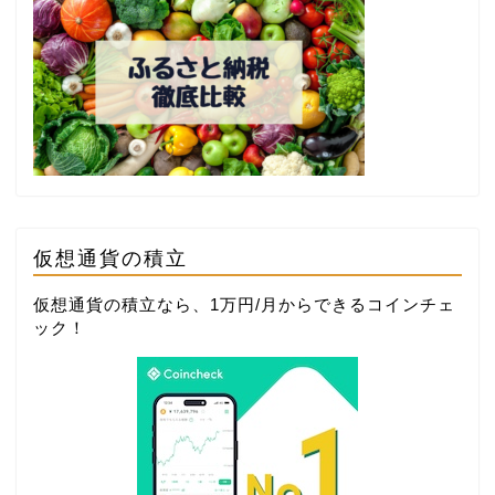
仮想通貨の積立
仮想通貨の積立なら、1万円/月からできる
コインチェ
ック
！