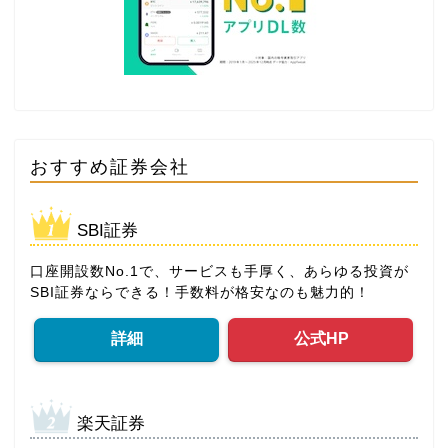
おすすめ証券会社
SBI証券
口座開設数No.1で、サービスも手厚く、あらゆる投資が
SBI証券ならできる！手数料が格安なのも魅力的！
詳細
公式HP
楽天証券