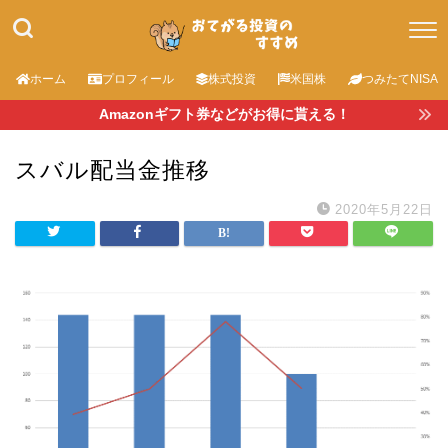
ホーム
プロフィール
株式投資
米国株
つみたてNISA
Amazonギフト券などがお得に貰える！
スバル配当金推移
2020年5月22日