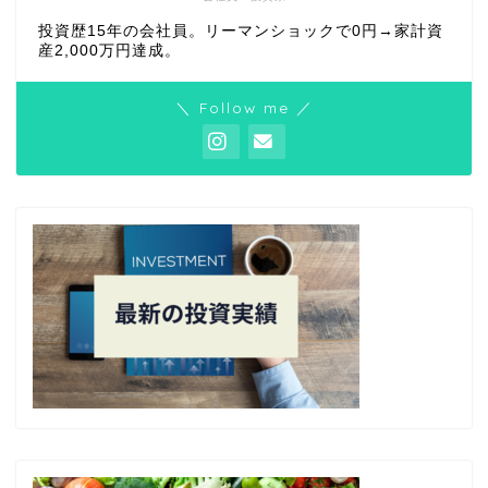
投資歴15年の会社員。リーマンショックで0円→家計資
産2,000万円達成。
＼ Follow me ／