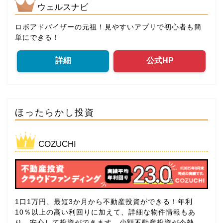
ウェルスナビ
ロボアドバイザーの元祖！見やすいアプリで初心者も簡
単にできる！
詳細
公式HP
ほったらかし投資
COZUCHI
1口1万円、最短3か月から不動産投資ができる！年利
10％以上の高い利回りに加えて、詳細な物件情報もあ
り、安心して投資ができます。少額不動産投資が今熱