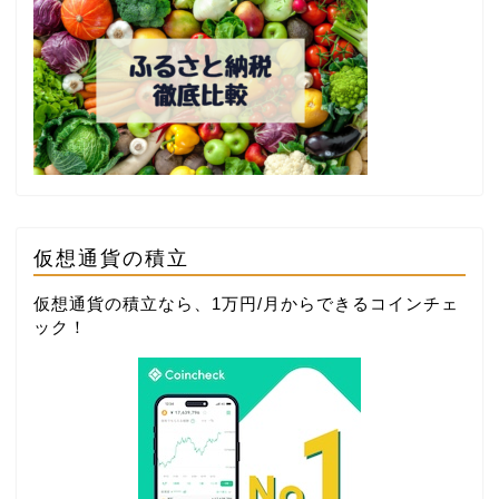
仮想通貨の積立
仮想通貨の積立なら、1万円/月からできる
コインチェ
ック
！