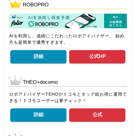
ROBOPRO
AIを利用し、成績にこだわったロボアドバイザー。 始め
方も超簡単で優秀すぎます。
詳細
公式HP
THEO+docomo
ロボアドバイザーTEHOがドコモとタッグ組お得に運用で
きる！ドコモユーザーは要チェック！
詳細
公式