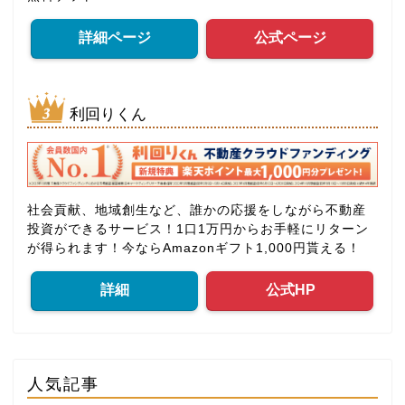
詳細ページ
公式ページ
利回りくん
社会貢献、地域創生など、誰かの応援をしながら不動産
投資ができるサービス！1口1万円からお手軽にリターン
が得られます！今ならAmazonギフト1,000円貰える！
詳細
公式HP
人気記事