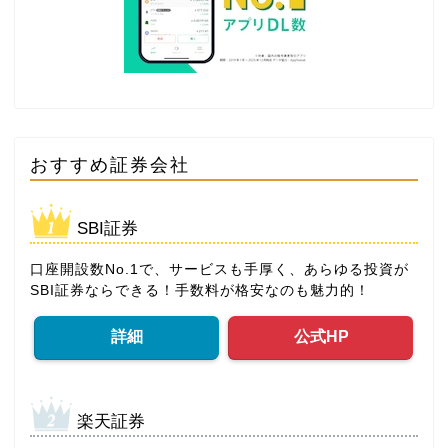
おすすめ証券会社
SBI証券
口座開設数No.1で、サービスも手厚く、あらゆる投資が
SBI証券ならできる！手数料が格安なのも魅力的！
詳細
公式HP
楽天証券