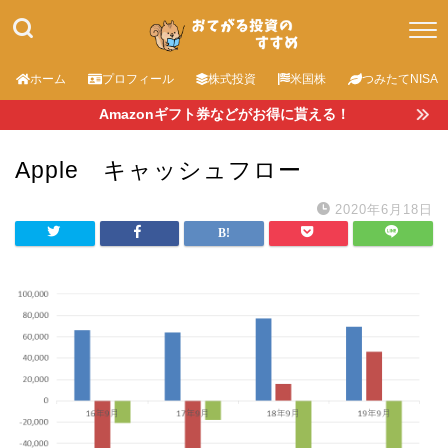
ホーム
プロフィール
株式投資
米国株
つみたてNISA
Amazonギフト券などがお得に貰える！
Apple キャッシュフロー
2020年6月18日