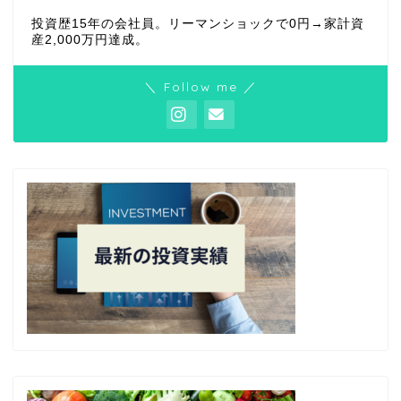
投資歴15年の会社員。リーマンショックで0円→家計資
産2,000万円達成。
＼ Follow me ／