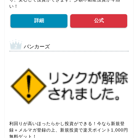
い！
詳細
公式
バンカーズ
利回りが高いほったらかし投資ができる！今なら新規登
録＋メルマガ登録の上、新規投資で楽天ポイント1,000円
無料ゲット！