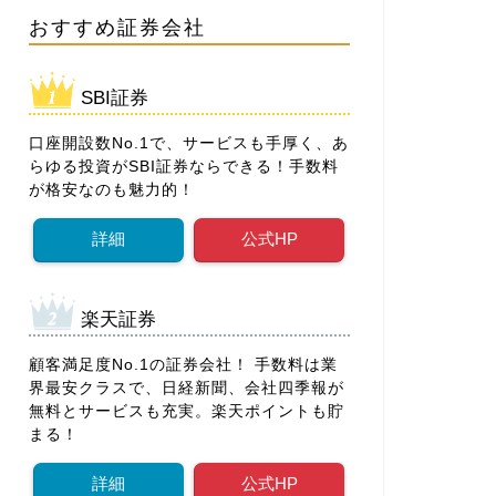
おすすめ証券会社
SBI証券
口座開設数No.1で、サービスも手厚く、あ
らゆる投資がSBI証券ならできる！手数料
が格安なのも魅力的！
詳細
公式HP
楽天証券
顧客満足度No.1の証券会社！ 手数料は業
界最安クラスで、日経新聞、会社四季報が
無料とサービスも充実。楽天ポイントも貯
まる！
詳細
公式HP