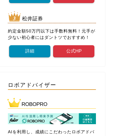
松井証券
約定金額50万円以下は手数料無料！元手が
少ない初心者にはダントツでおすすめ！
詳細
公式HP
ロボアドバイザー
ROBOPRO
AIを利用し、成績にこだわったロボアドバ