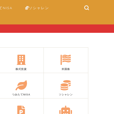
NISA
ソシャレン
株式投資
米国株
つみたてNISA
ソシャレン