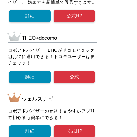
イザー。 始め方も超簡単で優秀すぎます。
詳細
公式HP
THEO+docomo
ロボアドバイザーTEHOがドコモとタッグ
組お得に運用できる！ドコモユーザーは要
チェック！
詳細
公式
ウェルスナビ
ロボアドバイザーの元祖！見やすいアプリ
で初心者も簡単にできる！
詳細
公式HP