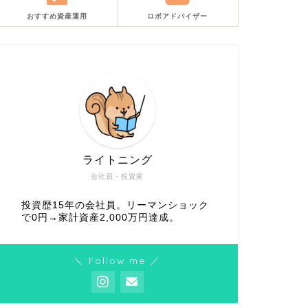
おすすめ資産運用
ロボアドバイザー
ライトニング
会社員・投資家
投資歴15年の会社員。リーマンショック
で0円→家計資産2,000万円達成。
＼ Follow me ／