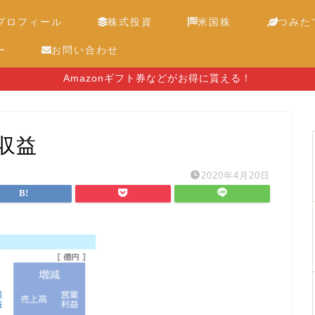
プロフィール
株式投資
米国株
つみたて
ー
お問い合わせ
Amazonギフト券などがお得に貰える！
収益
2020年4月20日