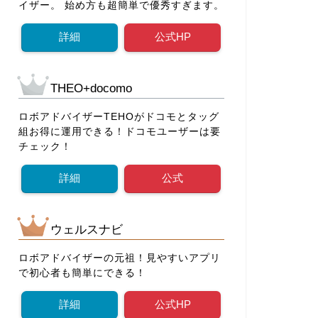
イザー。 始め方も超簡単で優秀すぎます。
詳細
公式HP
THEO+docomo
ロボアドバイザーTEHOがドコモとタッグ
組お得に運用できる！ドコモユーザーは要
チェック！
詳細
公式
ウェルスナビ
ロボアドバイザーの元祖！見やすいアプリ
で初心者も簡単にできる！
詳細
公式HP