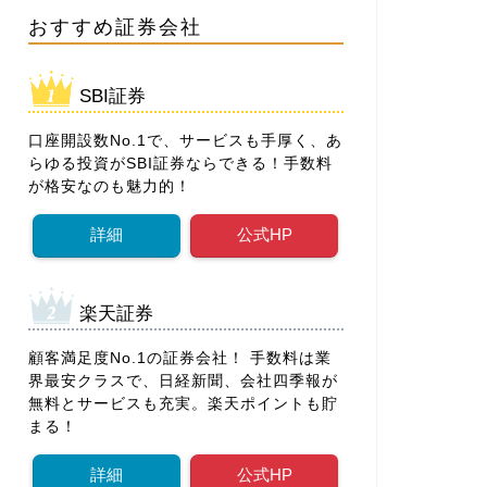
おすすめ証券会社
SBI証券
口座開設数No.1で、サービスも手厚く、あ
らゆる投資がSBI証券ならできる！手数料
が格安なのも魅力的！
詳細
公式HP
楽天証券
顧客満足度No.1の証券会社！ 手数料は業
界最安クラスで、日経新聞、会社四季報が
無料とサービスも充実。楽天ポイントも貯
まる！
詳細
公式HP