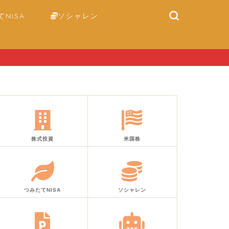
NISA
ソシャレン
株式投資
米国株
つみたてNISA
ソシャレン