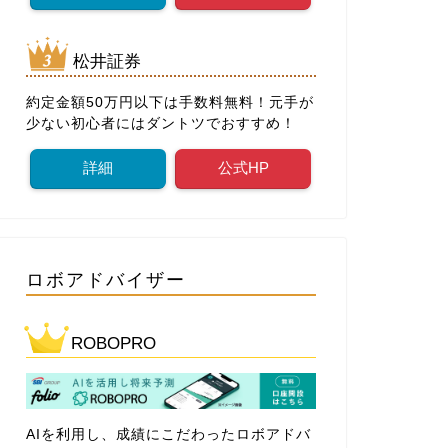
松井証券
約定金額50万円以下は手数料無料！元手が
少ない初心者にはダントツでおすすめ！
詳細
公式HP
ロボアドバイザー
ROBOPRO
AIを利用し、成績にこだわったロボアドバ