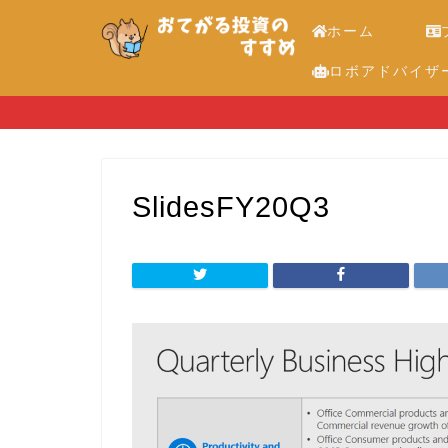
ホーム
ロボアドバイザ
SlidesFY20Q3