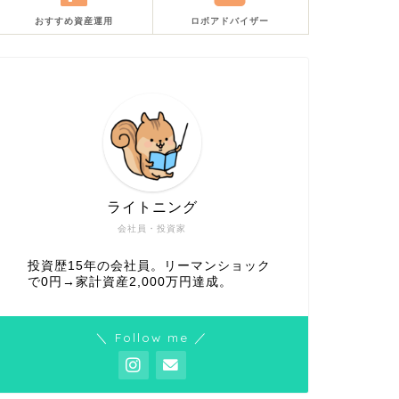
おすすめ資産運用
ロボアドバイザー
ライトニング
会社員・投資家
投資歴15年の会社員。リーマンショック
で0円→家計資産2,000万円達成。
＼ Follow me ／