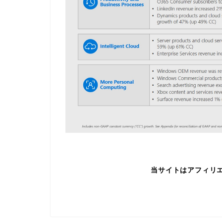
当サイトはアフィリ