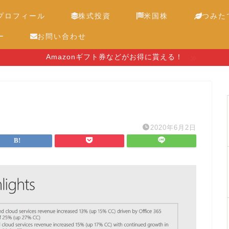
プロフィール
株式投資
米国株
つみたて
ー
お問い合わせ
Amazonギフト券などがお得に貰える！
2020年6月2日