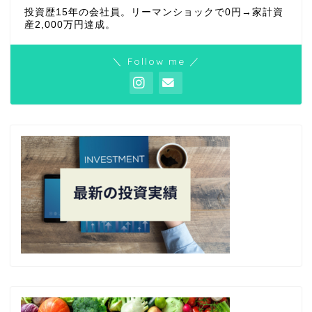
投資歴15年の会社員。リーマンショックで0円→家計資
産2,000万円達成。
＼ Follow me ／