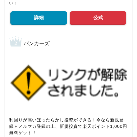
い！
詳細
公式
バンカーズ
利回りが高いほったらかし投資ができる！今なら新規登
録＋メルマガ登録の上、新規投資で楽天ポイント1,000円
無料ゲット！