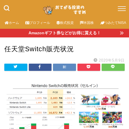
ホーム
プロフィール
株式投資
米国株
つみたてNISA
Amazonギフト券などがお得に貰える！
任天堂Switch販売状況
2020年5月9日