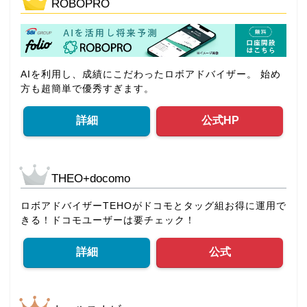
ROBOPRO
AIを利用し、成績にこだわったロボアドバイザー。 始め
方も超簡単で優秀すぎます。
詳細
公式HP
THEO+docomo
ロボアドバイザーTEHOがドコモとタッグ組お得に運用で
きる！ドコモユーザーは要チェック！
詳細
公式