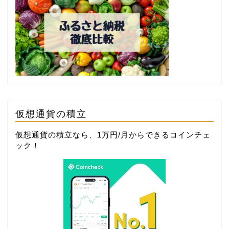
仮想通貨の積立
仮想通貨の積立なら、1万円/月からできる
コインチェ
ック
！