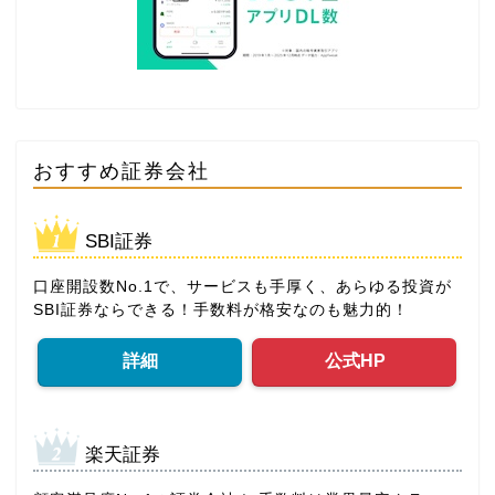
おすすめ証券会社
SBI証券
口座開設数No.1で、サービスも手厚く、あらゆる投資が
SBI証券ならできる！手数料が格安なのも魅力的！
詳細
公式HP
楽天証券