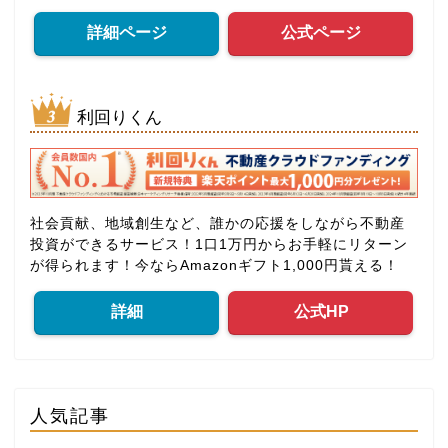
詳細ページ
公式ページ
利回りくん
社会貢献、地域創生など、誰かの応援をしながら不動産
投資ができるサービス！1口1万円からお手軽にリターン
が得られます！今ならAmazonギフト1,000円貰える！
詳細
公式HP
人気記事