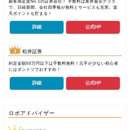
顧客満足度No.1の証券会社！ 手数料は業界最安クラス
で、日経新聞、会社四季報が無料とサービスも充実。楽
天ポイントも貯まる！
詳細
公式HP
松井証券
約定金額50万円以下は手数料無料！元手が少ない初心者
にはダントツでおすすめ！
詳細
公式HP
ロボアドバイザー