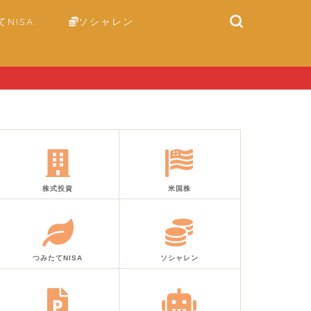
NISA
ソシャレン
株式投資
米国株
つみたてNISA
ソシャレン