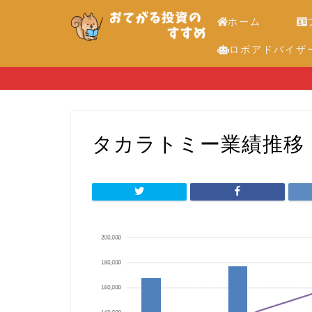
ホーム
ロボアドバイザ
タカラトミー業績推移