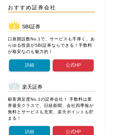
おすすめ証券会社
SBI証券
口座開設数No.1で、サービスも手厚く、あ
らゆる投資がSBI証券ならできる！手数料
が格安なのも魅力的！
詳細
公式HP
楽天証券
顧客満足度No.1の証券会社！ 手数料は業
界最安クラスで、日経新聞、会社四季報が
無料とサービスも充実。楽天ポイントも貯
まる！
詳細
公式HP