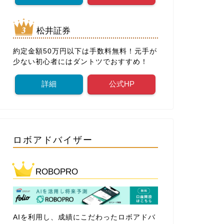
松井証券
約定金額50万円以下は手数料無料！元手が
少ない初心者にはダントツでおすすめ！
詳細
公式HP
ロボアドバイザー
ROBOPRO
AIを利用し、成績にこだわったロボアドバ