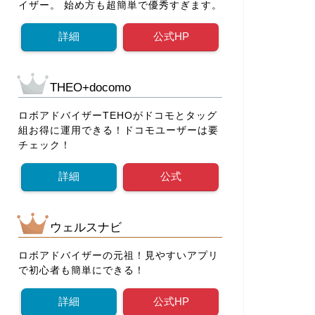
イザー。 始め方も超簡単で優秀すぎます。
詳細
公式HP
THEO+docomo
ロボアドバイザーTEHOがドコモとタッグ
組お得に運用できる！ドコモユーザーは要
チェック！
詳細
公式
ウェルスナビ
ロボアドバイザーの元祖！見やすいアプリ
で初心者も簡単にできる！
詳細
公式HP