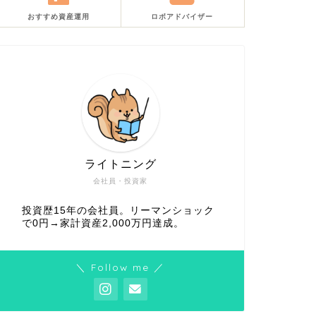
おすすめ資産運用
ロボアドバイザー
ライトニング
会社員・投資家
投資歴15年の会社員。リーマンショック
で0円→家計資産2,000万円達成。
＼ Follow me ／