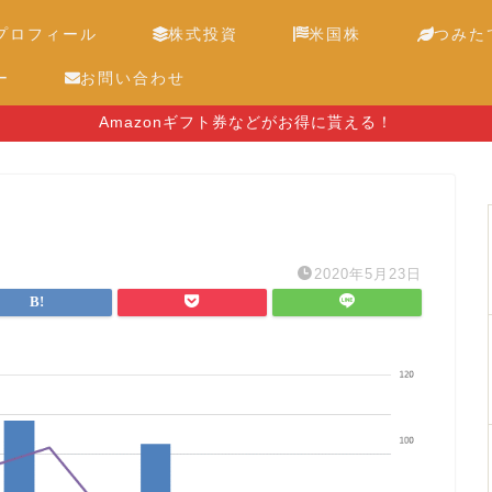
プロフィール
株式投資
米国株
つみたて
ー
お問い合わせ
Amazonギフト券などがお得に貰える！
2020年5月23日