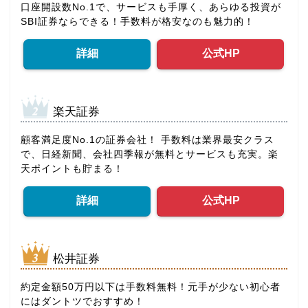
口座開設数No.1で、サービスも手厚く、あらゆる投資が
SBI証券ならできる！手数料が格安なのも魅力的！
詳細
公式HP
楽天証券
顧客満足度No.1の証券会社！ 手数料は業界最安クラス
で、日経新聞、会社四季報が無料とサービスも充実。楽
天ポイントも貯まる！
詳細
公式HP
松井証券
約定金額50万円以下は手数料無料！元手が少ない初心者
にはダントツでおすすめ！