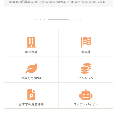
385424550bfb44ba43881eff9d4051b3b842447e188064b1e5a5e1a505173e4c
株式投資
米国株
つみたてNISA
ソシャレン
おすすめ資産運用
ロボアドバイザー