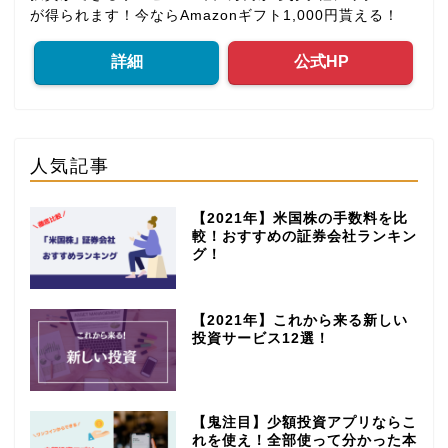
が得られます！今ならAmazonギフト1,000円貰える！
詳細
公式HP
人気記事
【2021年】米国株の手数料を比
較！おすすめの証券会社ランキン
グ！
【2021年】これから来る新しい
投資サービス12選！
【鬼注目】少額投資アプリならこ
れを使え！全部使って分かった本