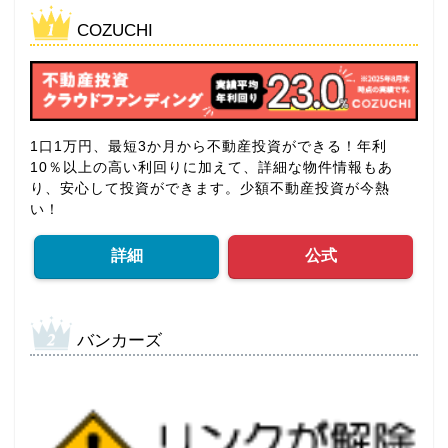
COZUCHI
1口1万円、最短3か月から不動産投資ができる！年利
10％以上の高い利回りに加えて、詳細な物件情報もあ
り、安心して投資ができます。少額不動産投資が今熱
い！
詳細
公式
バンカーズ