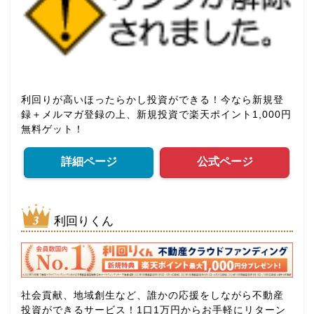
利回りが高いほったらかし投資ができる！今なら新規登
録＋メルマガ登録の上、新規投資で楽天ポイント1,000円
無料ゲット！
詳細ページ
公式ページ
利回りくん
社会貢献、地域創生など、誰かの応援をしながら不動産
投資ができるサービス！1口1万円からお手軽にリターン