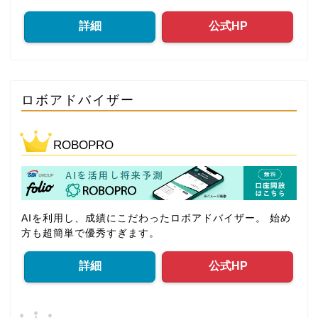
詳細
公式HP
ロボアドバイザー
ROBOPRO
AIを利用し、成績にこだわったロボアドバイザー。 始め
方も超簡単で優秀すぎます。
詳細
公式HP