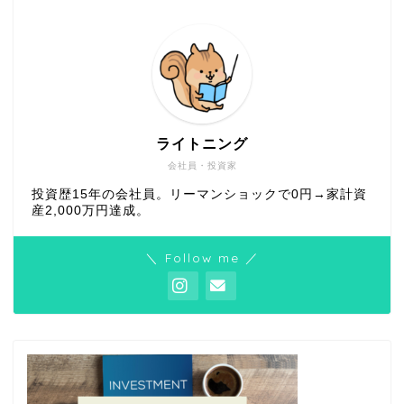
ライトニング
会社員・投資家
投資歴15年の会社員。リーマンショックで0円→家計資
産2,000万円達成。
＼ Follow me ／