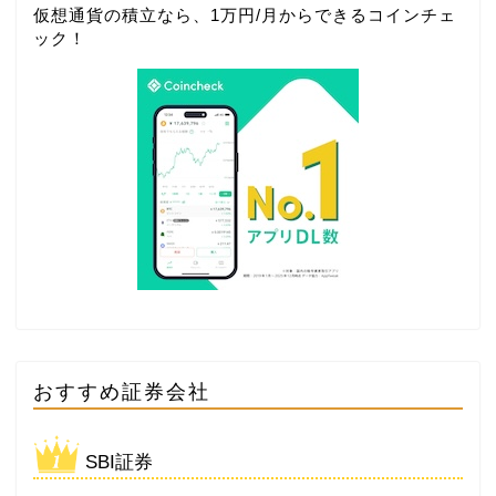
仮想通貨の積立なら、1万円/月からできる
コインチェ
ック
！
おすすめ証券会社
SBI証券