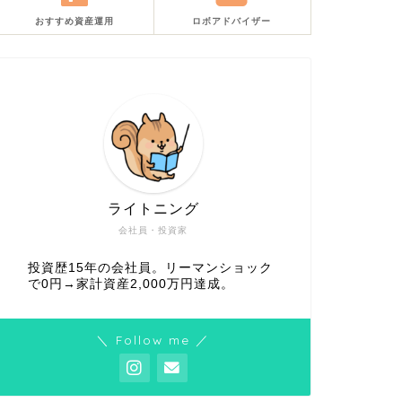
おすすめ資産運用
ロボアドバイザー
ライトニング
会社員・投資家
投資歴15年の会社員。リーマンショック
で0円→家計資産2,000万円達成。
＼ Follow me ／