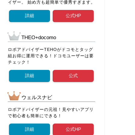
イザー。 始め方も超簡単で優秀すぎます。
詳細
公式HP
THEO+docomo
ロボアドバイザーTEHOがドコモとタッグ
組お得に運用できる！ドコモユーザーは要
チェック！
詳細
公式
ウェルスナビ
ロボアドバイザーの元祖！見やすいアプリ
で初心者も簡単にできる！
詳細
公式HP