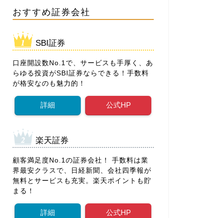
おすすめ証券会社
SBI証券
口座開設数No.1で、サービスも手厚く、あ
らゆる投資がSBI証券ならできる！手数料
が格安なのも魅力的！
詳細
公式HP
楽天証券
顧客満足度No.1の証券会社！ 手数料は業
界最安クラスで、日経新聞、会社四季報が
無料とサービスも充実。楽天ポイントも貯
まる！
詳細
公式HP