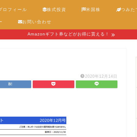
プロフィール
株式投資
米国株
つみたて
ー
お問い合わせ
Amazonギフト券などがお得に貰える！
2020年12月14日