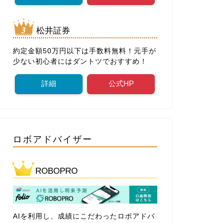
松井証券
約定金額50万円以下は手数料無料！元手が
少ない初心者にはダントツでおすすめ！
詳細
公式HP
ロボアドバイザー
ROBOPRO
AIを利用し、成績にこだわったロボアドバ