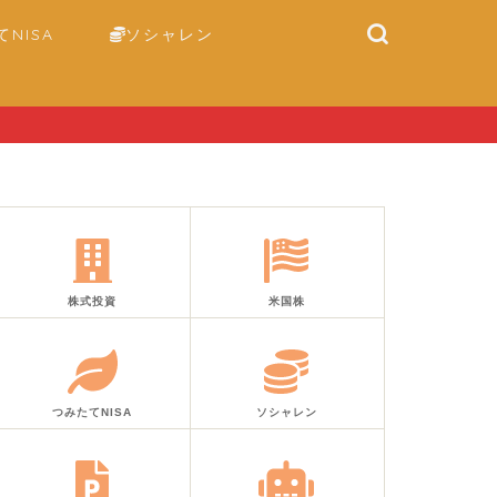
NISA
ソシャレン
株式投資
米国株
つみたてNISA
ソシャレン