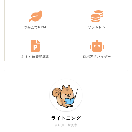
つみたてNISA
ソシャレン
おすすめ資産運用
ロボアドバイザー
ライトニング
会社員・投資家