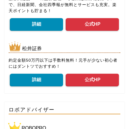
で、日経新聞、会社四季報が無料とサービスも充実。楽
天ポイントも貯まる！
詳細
公式HP
松井証券
約定金額50万円以下は手数料無料！元手が少ない初心者
にはダントツでおすすめ！
詳細
公式HP
ロボアドバイザー
ROBOPRO