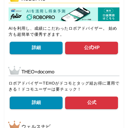
AIを利用し、成績にこだわったロボアドバイザー。 始め
方も超簡単で優秀すぎます。
詳細
公式HP
THEO+docomo
ロボアドバイザーTEHOがドコモとタッグ組お得に運用で
きる！ドコモユーザーは要チェック！
詳細
公式
ウェルスナビ