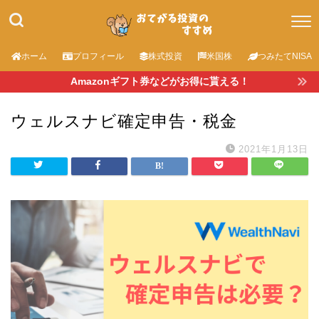
ホーム
プロフィール
株式投資
米国株
つみたてNISA
Amazonギフト券などがお得に貰える！
ウェルスナビ確定申告・税金
2021年1月13日