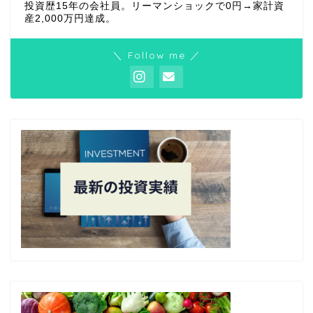
投資歴15年の会社員。リーマンショックで0円→家計資
産2,000万円達成。
＼ Follow me ／