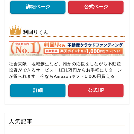
詳細ページ
公式ページ
利回りくん
社会貢献、地域創生など、誰かの応援をしながら不動産
投資ができるサービス！1口1万円からお手軽にリターン
が得られます！今ならAmazonギフト1,000円貰える！
詳細
公式HP
人気記事