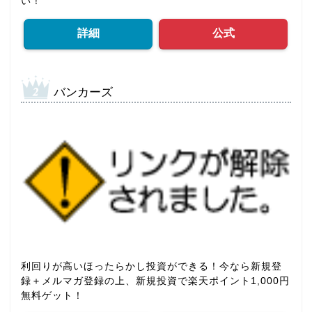
い！
詳細
公式
バンカーズ
利回りが高いほったらかし投資ができる！今なら新規登
録＋メルマガ登録の上、新規投資で楽天ポイント1,000円
無料ゲット！