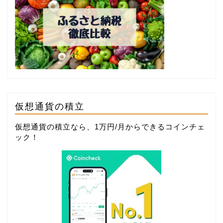
仮想通貨の積立
仮想通貨の積立なら、1万円/月からできる
コインチェ
ック
！