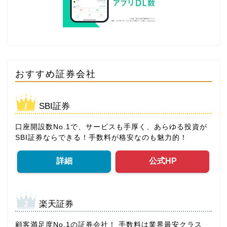
おすすめ証券会社
SBI証券
口座開設数No.1で、サービスも手厚く、あらゆる投資が
SBI証券ならできる！手数料が格安なのも魅力的！
詳細
公式HP
楽天証券
顧客満足度No.1の証券会社！ 手数料は業界最安クラス