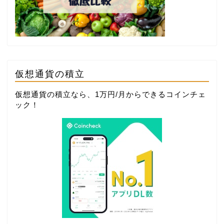
仮想通貨の積立
仮想通貨の積立なら、1万円/月からできる
コインチェ
ック
！