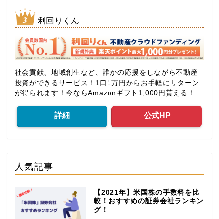
利回りくん
社会貢献、地域創生など、誰かの応援をしながら不動産
投資ができるサービス！1口1万円からお手軽にリターン
が得られます！今ならAmazonギフト1,000円貰える！
詳細
公式HP
人気記事
【2021年】米国株の手数料を比
較！おすすめの証券会社ランキン
グ！