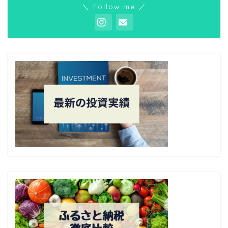
＼ Follow me ／