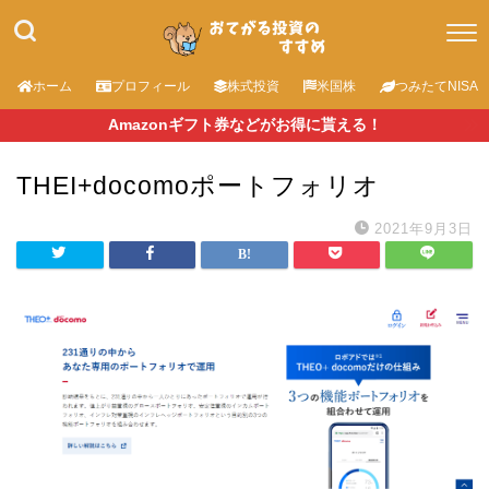
ホーム
プロフィール
株式投資
米国株
つみたてNISA
Amazonギフト券などがお得に貰える！
THEI+docomoポートフォリオ
2021年9月3日