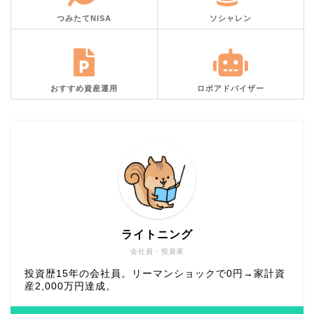
つみたてNISA
ソシャレン
おすすめ資産運用
ロボアドバイザー
ライトニング
会社員・投資家
投資歴15年の会社員。リーマンショックで0円→家計資
産2,000万円達成。