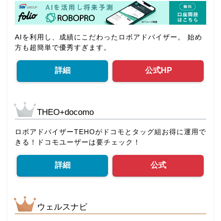
AIを利用し、成績にこだわったロボアドバイザー。 始め
方も超簡単で優秀すぎます。
詳細
公式HP
THEO+docomo
ロボアドバイザーTEHOがドコモとタッグ組お得に運用で
きる！ドコモユーザーは要チェック！
詳細
公式
ウェルスナビ