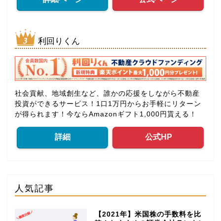
利回りくん
社会貢献、地域創生など、誰かの応援をしながら不動産
投資ができるサービス！1口1万円からお手軽にリターン
が得られます！今ならAmazonギフト1,000円貰える！
詳細
公式HP
人気記事
【2021年】米国株の手数料を比