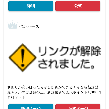
詳細
公式
バンカーズ
利回りが高いほったらかし投資ができる！今なら新規登
録＋メルマガ登録の上、新規投資で楽天ポイント1,000円
無料ゲット！
詳細ページ
公式ページ