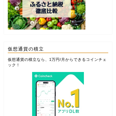
仮想通貨の積立
仮想通貨の積立なら、1万円/月からできる
コインチェ
ック
！