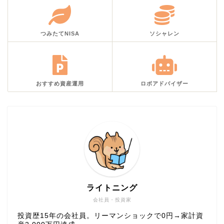
つみたてNISA
ソシャレン
おすすめ資産運用
ロボアドバイザー
ライトニング
会社員・投資家
投資歴15年の会社員。リーマンショックで0円→家計資