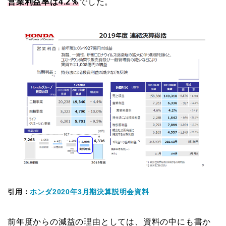
営業利益率は4.2％
でした。
引用：
ホンダ2020年3月期決算説明会資料
前年度からの減益の理由としては、資料の中にも書か