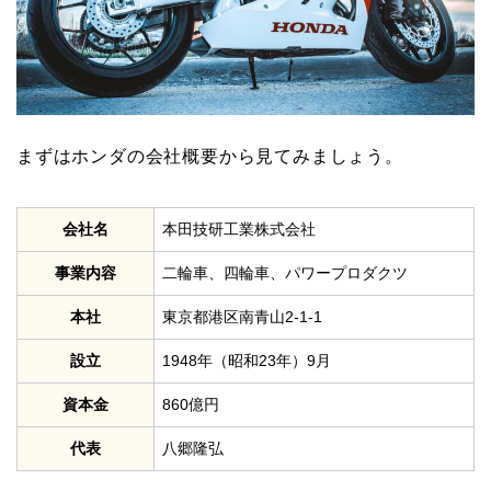
まずはホンダの会社概要から見てみましょう。
会社名
本田技研工業株式会社
事業内容
二輪車、四輪車、パワープロダクツ
本社
東京都港区南青山2-1-1
設立
1948年（昭和23年）9月
資本金
860億円
代表
八郷隆弘