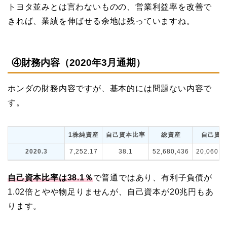
トヨタ並みとは言わないものの、営業利益率を改善で
きれば、業績を伸ばせる余地は残っていますね。
④財務内容（2020年3月通期）
ホンダの財務内容ですが、基本的には問題ない内容で
す。
1株純資産
自己資本比率
総資産
自己資
2020.3
7,252.17
38.1
52,680,436
20,060,6
自己資本比率は38.1％
で普通ではあり、有利子負債が
1.02倍とやや物足りませんが、自己資本が20兆円もあ
ります。