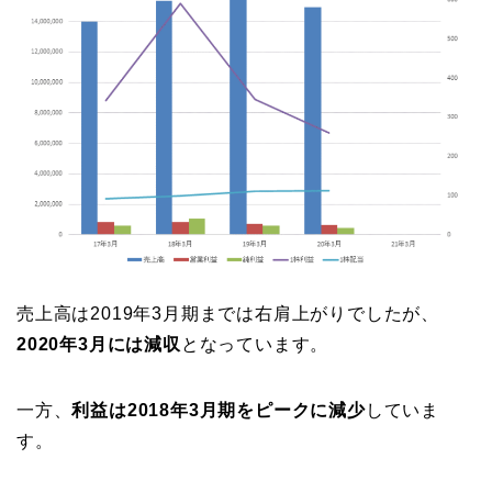
売上高は2019年3月期までは右肩上がりでしたが、
2020年3月には減収
となっています。
一方、
利益は2018年3月期をピークに減少
していま
す。