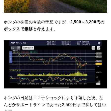
ホンダの株価の今後の予想ですが、
2,500～3,200円の
ボックスで推移
と考えます。
ホンダの日足はコロナショックにより下落した後、な
んとかサポートラインであった2,500円まで戻してはい