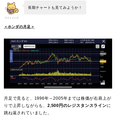
長期チャートも見てみようか！
ライトニング
＜ホンダの月足＞
月足で見ると、1996年～2005年までは株価が右肩上が
りで上昇しながらも、
2,500円のレジスタンスライン
に
跳ね返されていました。