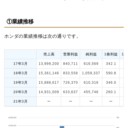
①業績推移
ホンダの業績推移は次の通りです。
売上高
営業利益
純利益
1株利益
1
17年3月
13,999,200
840,711
616,569
342.1
18年3月
15,361,146
833,558
1,059,337
590.8
1
19年3月
15,888,617
726,370
610,316
346.0
1
20年3月
14,931,009
633,637
455,746
260.1
1
21年3月
ー
ー
ー
ー