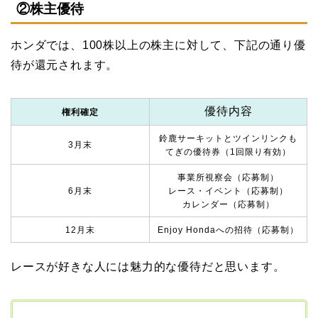
②株主優待
ホンダでは、100株以上の株主に対して、下記の通り優
待が還元されます。
優待内容
権利確定
鈴鹿サーキットとツインリンクも
3月末
てぎの優待券（1回限り有効）
事業所視察会（応募制）
6月末
レース・イベント（応募制）
カレンダー（応募制）
12月末
Enjoy Hondaへの招待（応募制）
レースが好きな人には魅力的な優待だと思います。