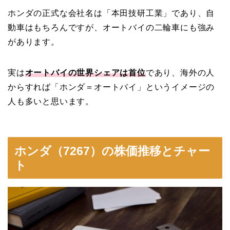
ホンダの正式な会社名は「本田技研工業」であり、自
動車はもちろんですが、オートバイの二輪車にも強み
があります。
実は
オートバイの世界シェアは首位
であり、海外の人
からすれば「ホンダ＝オートバイ」というイメージの
人も多いと思います。
ホンダ（7267）の株価推移とチャー
ト