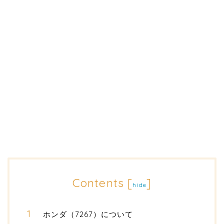
Contents
[
]
hide
ホンダ（7267）について