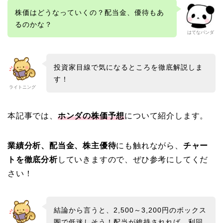
株価はどうなっていくの？配当金、優待もあ
るのかな？
はてなパンダ
投資家目線で気になるところを徹底解説しま
す！
ライトニング
本記事では、
ホンダ
の株価予想
について紹介します。
業績分析、配当金、株主優待
にも触れながら、
チャー
トを徹底分析
していきますので、ぜひ参考にしてくだ
さい！
結論から言うと、2,500～3,200円のボックス
圏で低迷しそう！配当が維持されれば、利回