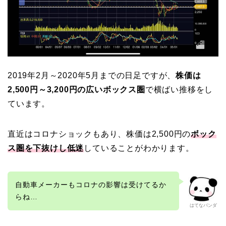
2019年2月～2020年5月までの日足ですが、
株価は
2,500円～3,200円の広いボックス圏
で横ばい推移をし
ています。
直近はコロナショックもあり、株価は2,500円の
ボック
ス圏を下抜けし低迷
していることがわかります。
自動車メーカーもコロナの影響は受けてるか
らね…
はてなパンダ