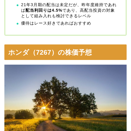
21年3月期の配当は未定だが、昨年度維持であれ
ば
配当利回りは4.5%
であり、高配当投資の対象
として組み入れも検討できるレベル
優待はレース好きであればおすすめ
ホンダ（7267）の株価予想