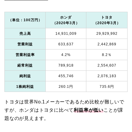
ホンダ
トヨタ
（単位：100万円）
（2020年3月）
（2020年3月）
売上高
14,931,009
29,929,992
営業利益
633,637
2,442,869
営業利益率
4.2%
8.2％
経常利益
789,918
2,554,607
純利益
455,746
2,076,183
1株純利益
260.1円
735.6円
トヨタは世界No.1メーカーであるため比較が難しいで
すが、ホンダはトヨタに比べて
利益率が低い
ことが課
題なのが見えます。