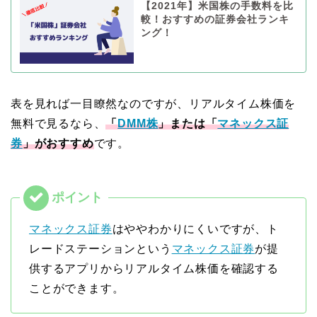
【2021年】米国株の手数料を比
較！おすすめの証券会社ランキ
ング！
表を見れば一目瞭然なのですが、リアルタイム株価を
無料で見るなら、
「
DMM株
」または「
マネックス証
券
」がおすすめ
です。
マネックス証券
はややわかりにくいですが、ト
レードステーションという
マネックス証券
が提
供するアプリからリアルタイム株価を確認する
ことができます。