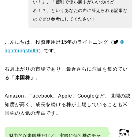
い！」、「便利で使い勝手がいいのはど
れ！？」
というあなたの声に答えられる記事な
のでぜひ参考にしてください！
こんにちは、投資運用歴15年のライトニング（
＠
lightningshift9
）です。
右肩上がりの市場であり、最近さらに注目を集めてい
る
「米国株」
。
Amazon、Facebook、Apple、Googleなど、世間の認
知度が高く、成長を続ける株が上場していることも米
国株の人気の理由です。
魅力的な米国株だけど、実際に個別株のチャ