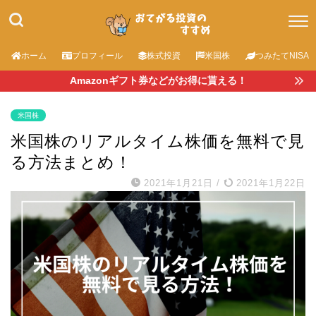
ホーム
プロフィール
株式投資
米国株
つみたてNISA
Amazonギフト券などがお得に貰える！
米国株
米国株のリアルタイム株価を無料で見
る方法まとめ！
2021年1月21日
/
2021年1月22日