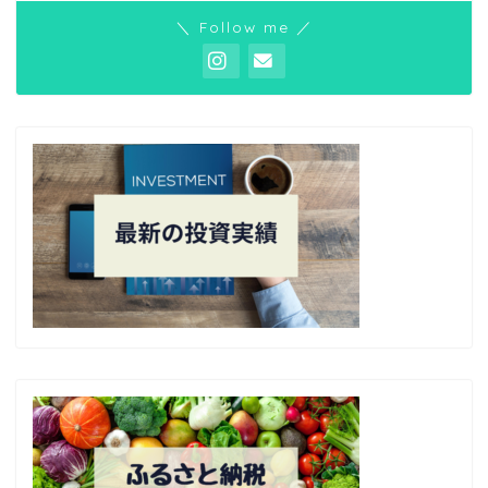
＼ Follow me ／