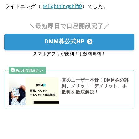
ライトニング（
＠lightningshift9
）でした。
＼最短即日で口座開設完了／
DMM株公式HP
スマホアプリが便利！手数料無料！
真のユーザー本音！DMM株の評
判、メリット・デメリット、手
数料を徹底解説！