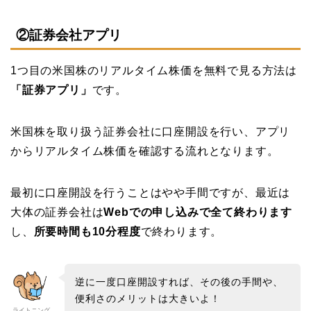
②証券会社アプリ
1つ目の米国株のリアルタイム株価を無料で見る方法は
「証券アプリ」
です。
米国株を取り扱う証券会社に口座開設を行い、アプリ
からリアルタイム株価を確認する流れとなります。
最初に口座開設を行うことはやや手間ですが、最近は
大体の証券会社は
Webでの申し込みで全て終わります
し、
所要時間も10分程度
で終わります。
逆に一度口座開設すれば、その後の手間や、
便利さのメリットは大きいよ！
ライトニング