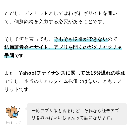
ただし、デメリットとしてはわざわざサイトを開い
て、個別銘柄を入力する必要があることです。
そして何と言っても、
そもそも取引ができない
ので、
結局証券会社サイト、アプリを開くのがメチャクチャ
手間
です。
また、
Yahoo!ファイナンスに関しては15分遅れの株価
ですし、本当のリアルタイム株価ではないこともデメ
リットです。
一応アプリ版もあるけど、それなら証券アプ
リを取ればいいじゃんって話になります。
ライトニング