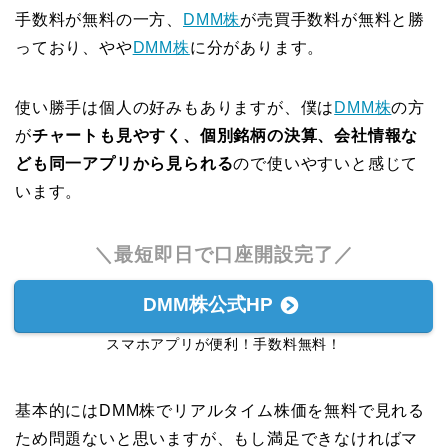
手数料が無料の一方、
DMM株
が売買手数料が無料と勝
っており、やや
DMM株
に分があります。
使い勝手は個人の好みもありますが、僕は
DMM株
の方
が
チャートも見やすく、個別銘柄の決算、会社情報な
ども同一アプリから見られる
ので使いやすいと感じて
います。
＼最短即日で口座開設完了／
DMM株公式HP
スマホアプリが便利！手数料無料！
基本的にはDMM株でリアルタイム株価を無料で見れる
ため問題ないと思いますが、もし満足できなければマ