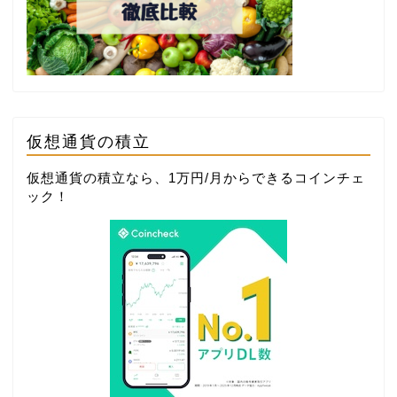
仮想通貨の積立
仮想通貨の積立なら、1万円/月からできる
コインチェ
ック
！