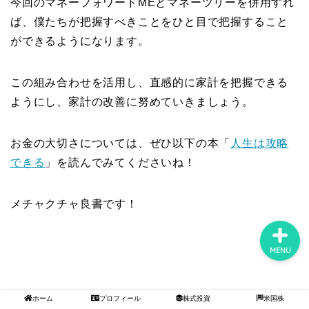
今回のマネーフォワードMEとマネーツリーを併用すれ
ば、僕たちが把握すべきことをひと目で把握すること
ができるようになります。
ホーム
この組み合わせを活用し、直感的に家計を把握できる
プロフィール
ようにし、家計の改善に努めていきましょう。
株式投資
お金の大切さについては、ぜひ以下の本「
人生は攻略
できる
」を読んでみてくださいね！
米国株
メチャクチャ良書です！
MENU
ホーム
プロフィール
株式投資
米国株