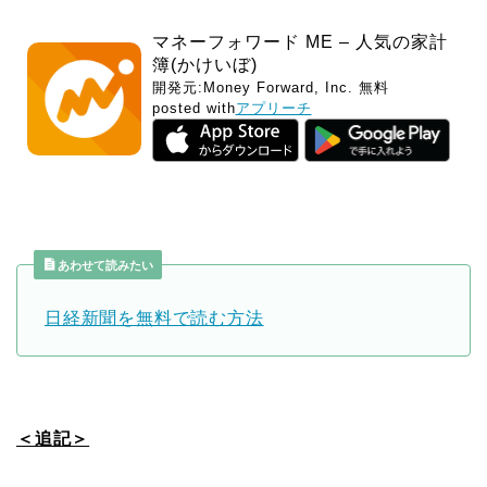
マネーフォワード ME – 人気の家計
簿(かけいぼ)
開発元:
Money Forward, Inc.
無料
posted with
アプリーチ
あわせて読みたい
日経新聞を無料で読む方法
＜追記＞