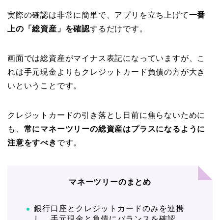
実際の確認は非常に簡単で、アプリを立ち上げて
一番
上の「総資産」を確認
するだけです。
画面では総資産がマイナス表記になっていますが、こ
れは手元現金よりもクレジットカード負債の方が大き
いということです。
クレジットカードの引き落とし日前に焦らないために
も、
常にマネーツリーの総資産はプラスになるように
注意をすべき
です。
マネーツリーのまとめ
銀行口座とクレジットカードのみを連携
し、手元現金と負債にバランスを確認