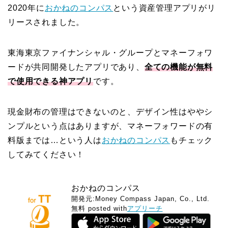
2020年に
おかねのコンパス
という資産管理アプリがリ
リースされました。
東海東京ファイナンシャル・グループとマネーフォワ
ードが共同開発したアプリであり、
全ての機能が無料
で使用できる神アプリ
です。
現金財布の管理はできないのと、デザイン性はややシ
ンプルという点はありますが、マネーフォワードの有
料版までは…という人は
おかねのコンパス
もチェック
してみてください！
おかねのコンパス
開発元:
Money Compass Japan, Co., Ltd.
無料
posted with
アプリーチ