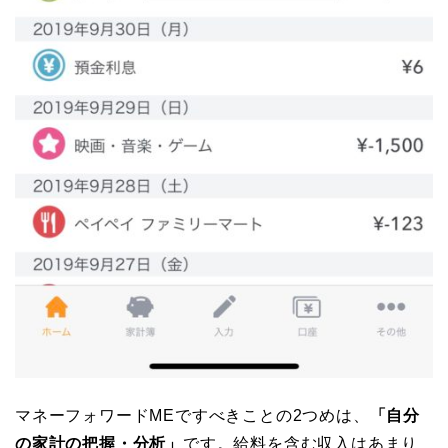
マネーフォワードMEですべきことの2つめは、
「自分
の家計の把握・分析」
です。給料を含む収入はあまり