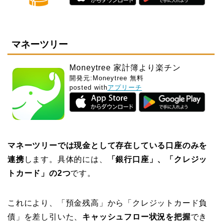
マネーツリー
Moneytree 家計簿より楽チン
開発元:
Moneytree
無料
posted with
アプリーチ
マネーツリーでは現金として存在している口座のみを
連携
します。具体的には、
「銀行口座」、「クレジッ
トカード」の2つ
です。
これにより、「預金残高」から「クレジットカード負
債」を差し引いた、
キャッシュフロー状況を把握
でき