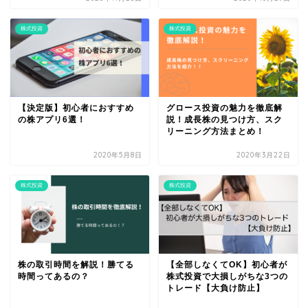
株式投資
株式投資
【決定版】初心者におすすめ
グロース投資の魅力を徹底解
の株アプリ6選！
説！成長株の見つけ方、スク
リーニング方法まとめ！
2020年5月8日
2020年3月22日
株式投資
株式投資
株の取引時間を解説！勝てる
【全部しなくてOK】初心者が
時間ってあるの？
株式投資で大損しがちな3つの
トレード【大負け防止】