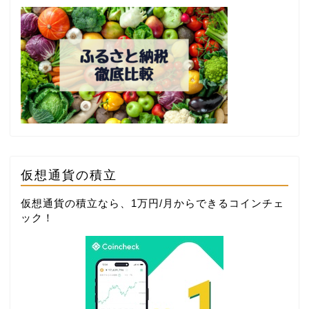
仮想通貨の積立
仮想通貨の積立なら、1万円/月からできる
コインチェ
ック
！