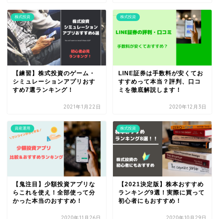
株式投資
株式投資
【練習】株式投資のゲーム・
LINE証券は手数料が安くてお
シミュレーションアプリおす
すすめって本当？評判、口コ
すめ7選ランキング！
ミを徹底解説します！
2021年1月22日
2020年12月3日
資産運用
株式投資
【鬼注目】少額投資アプリな
【2021決定版】株本おすすめ
らこれを使え！全部使って分
ランキング9選！実際に買って
かった本当のおすすめ！
初心者にもおすすめ！
2020年11月26日
2020年10月29日