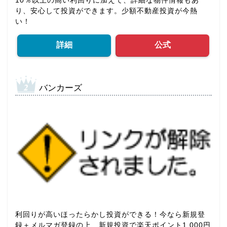
10％以上の高い利回りに加えて、詳細な物件情報もあ
り、安心して投資ができます。少額不動産投資が今熱
い！
詳細
公式
バンカーズ
利回りが高いほったらかし投資ができる！今なら新規登
録＋メルマガ登録の上、新規投資で楽天ポイント1,000円