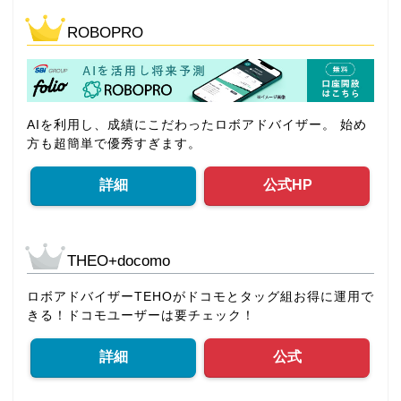
ROBOPRO
AIを利用し、成績にこだわったロボアドバイザー。 始め
方も超簡単で優秀すぎます。
詳細
公式HP
THEO+docomo
ロボアドバイザーTEHOがドコモとタッグ組お得に運用で
きる！ドコモユーザーは要チェック！
詳細
公式