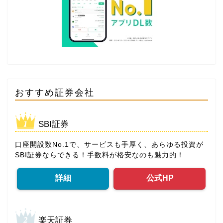
おすすめ証券会社
SBI証券
口座開設数No.1で、サービスも手厚く、あらゆる投資が
SBI証券ならできる！手数料が格安なのも魅力的！
詳細
公式HP
楽天証券