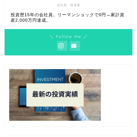
会社員・投資家
投資歴15年の会社員。リーマンショックで0円→家計資
産2,000万円達成。
＼ Follow me ／