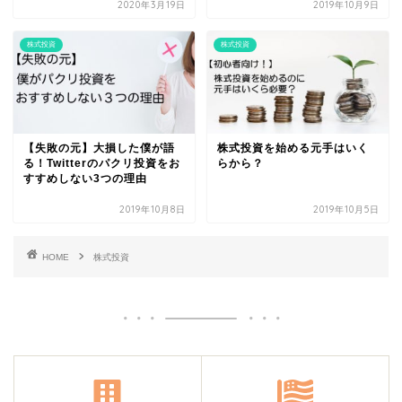
2020年3月19日
2019年10月9日
株式投資
株式投資
【失敗の元】大損した僕が語
株式投資を始める元手はいく
る！Twitterのパクリ投資をお
らから？
すすめしない3つの理由
2019年10月8日
2019年10月5日
HOME
株式投資