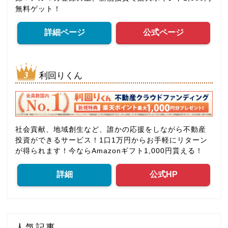
無料ゲット！
詳細ページ
公式ページ
利回りくん
社会貢献、地域創生など、誰かの応援をしながら不動産
投資ができるサービス！1口1万円からお手軽にリターン
が得られます！今ならAmazonギフト1,000円貰える！
詳細
公式HP
人気記事