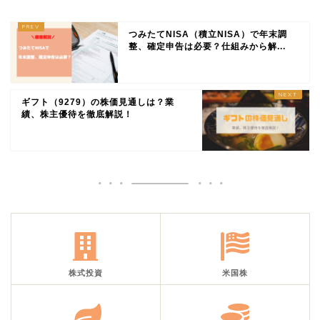
つみたてNISA（積立NISA）で年末調
整、確定申告は必要？仕組みから解...
ギフト（9279）の株価見通しは？業
績、株主優待を徹底解説！
株式投資
米国株