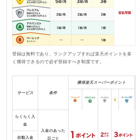
登録は無料であり、ランクアップすれば楽天ポイントを多
く獲得できるので必ず登録すべき制度です。
獲得楽天スーパーポイント
サービス
条件
らくらく入
金
入金のあった
自動入金
日ごと