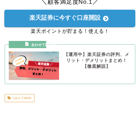
＼顧客満足度No.1／
楽天証券に今すぐ口座開設
楽天ポイントが貯まる！使える！
【運用中】楽天証券の評判、メ
リット・デメリットまとめ！
【徹底解説】
つみたてNISA