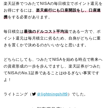
楽天証券でつみたてNISAの毎日積立でポイント還元を
お得にするには、
楽天銀行にも口座開設をし、口座連
携
をする必要があります。
毎日積立は
最強のドルコスト平均法
である一方で、ポ
イント還元は毎月積立に劣るため、自身がどちらに重
きを置くかで決めるのがいいかなと思います。
どちらにしても、つみたてNISAを始める時点で将来へ
の資産形成の一歩を歩んでますし、楽天証券がつみた
てNISAのNo.1証券であることはゆるぎない事実です
よ！
ライトニング（
＠lightningshift9
）でした。