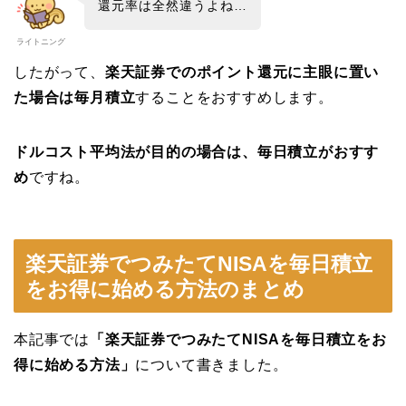
還元率は全然違うよね…
ライトニング
したがって、
楽天証券でのポイント還元に主眼に置い
た場合は毎月積立
することをおすすめします。
ドルコスト平均法が目的の場合は、毎日積立がおすす
め
ですね。
楽天証券でつみたてNISAを毎日積立
をお得に始める方法のまとめ
本記事では
「楽天証券でつみたてNISAを毎日積立をお
得に始める方法」
について書きました。