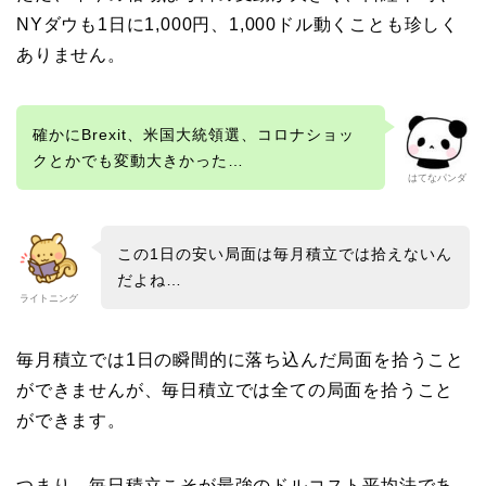
NYダウも1日に1,000円、1,000ドル動くことも珍しく
ありません。
確かにBrexit、米国大統領選、コロナショッ
クとかでも変動大きかった…
はてなパンダ
この1日の安い局面は毎月積立では拾えないん
だよね…
ライトニング
毎月積立では1日の瞬間的に落ち込んだ局面を拾うこと
ができませんが、毎日積立では全ての局面を拾うこと
ができます。
つまり、毎日積立こそが最強のドルコスト平均法であ