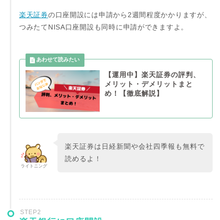
楽天証券
の口座開設には申請から2週間程度かかりますが、
つみたてNISA口座開設も同時に申請ができますよ。
【運用中】楽天証券の評判、
メリット・デメリットまと
め！【徹底解説】
楽天証券は日経新聞や会社四季報も無料で
読めるよ！
ライトニング
STEP2